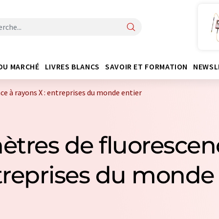
DU MARCHÉ
LIVRES BLANCS
SAVOIR ET FORMATION
NEWSL
e à rayons X : entreprises du monde entier
ètres de fluorescen
ntreprises du monde 