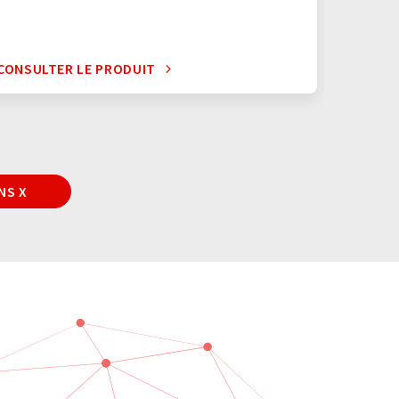
CONSULTER LE PRODUIT
CONSUL
NS X