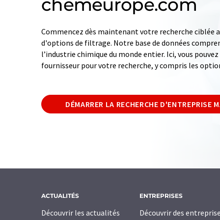
chemeurope.com
Commencez dès maintenant votre recherche ciblée av
d'options de filtrage. Notre base de données compren
l’industrie chimique du monde entier. Ici, vous pouve
fournisseur pour votre recherche, y compris les optio
DÉMARRER LA RECHERCHE D'ENTREPRISE 
ACTUALITÉS
ENTREPRISES
Découvrir les actualités
Découvrir des entrepris