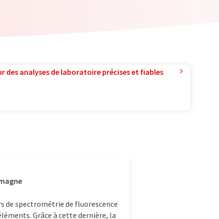
r des analyses de laboratoire précises et fiables
lemagne
rs de spectrométrie de fluorescence
éléments. Grâce à cette dernière, la