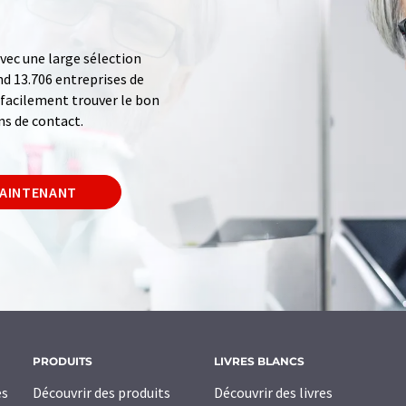
ec une large sélection
d 13.706 entreprises de
z facilement trouver le bon
ns de contact.
MAINTENANT
PRODUITS
LIVRES BLANCS
es
Découvrir des produits
Découvrir des livres