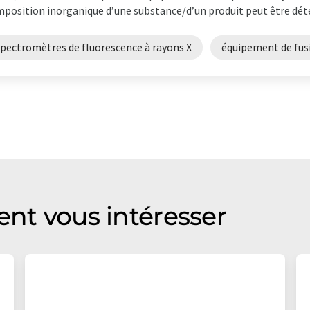
position inorganique d’une substance/d’un produit peut être déte
spectromètres de fluorescence à rayons X
équipement de fus
ent vous intéresser