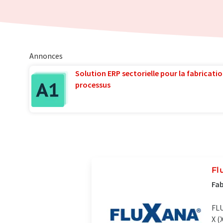
Annonces
Solution ERP sectorielle pour la fabricatio
processus
Fl
Fab
FLU
X (