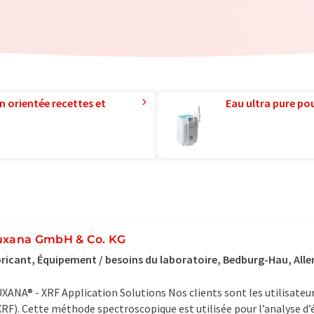
n orientée recettes et
Eau ultra pure pou
uxana GmbH & Co. KG
ricant, Équipement / besoins du laboratoire, Bedburg-Hau, Al
XANA® - XRF Application Solutions Nos clients sont les utilisateu
XRF). Cette méthode spectroscopique est utilisée pour l’analyse d’