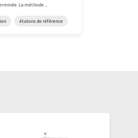
rminée. La méthode ...
ion
étalons de référence