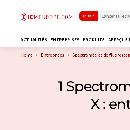
Tous
ACTUALITÉS
ENTREPRISES
PRODUITS
APERÇUS 
Home
Entreprises
Spectromètres de fluorescenc
1 Spectrom
X : e