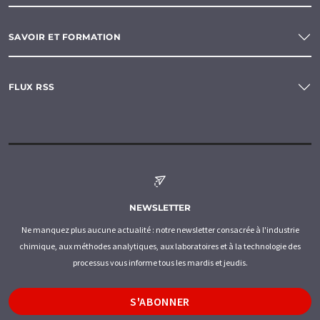
SAVOIR ET FORMATION
FLUX RSS
NEWSLETTER
Ne manquez plus aucune actualité : notre newsletter consacrée à l'industrie
chimique, aux méthodes analytiques, aux laboratoires et à la technologie des
processus vous informe tous les mardis et jeudis.
S'ABONNER