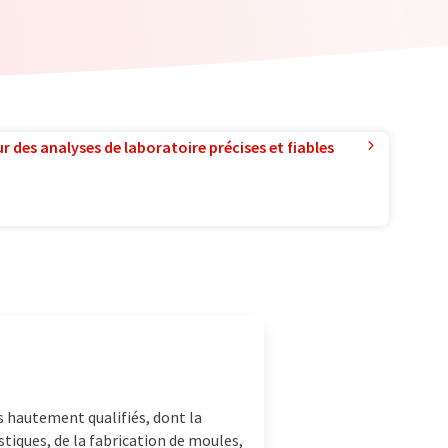
r des analyses de laboratoire précises et fiables
s hautement qualifiés, dont la
iques, de la fabrication de moules,