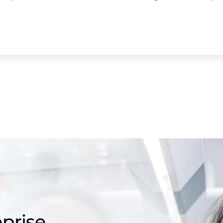
prise