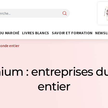
DU MARCHÉ
LIVRES BLANCS
SAVOIR ET FORMATION
NEWSL
monde entier
nium : entreprises 
entier