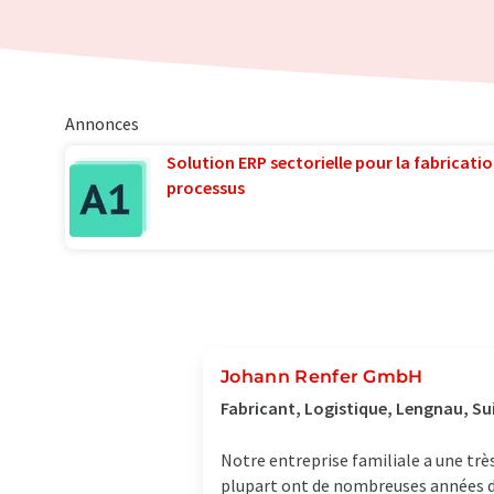
Annonces
Solution ERP sectorielle pour la fabricatio
processus
Johann Renfer GmbH
Fabricant, Logistique, Lengnau, Su
Notre entreprise familiale a une trè
plupart ont de nombreuses années d'