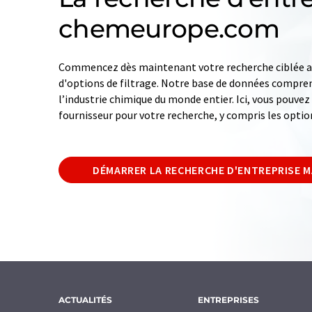
chemeurope.com
Commencez dès maintenant votre recherche ciblée av
d'options de filtrage. Notre base de données compren
l’industrie chimique du monde entier. Ici, vous pouve
fournisseur pour votre recherche, y compris les optio
DÉMARRER LA RECHERCHE D'ENTREPRISE 
ACTUALITÉS
ENTREPRISES