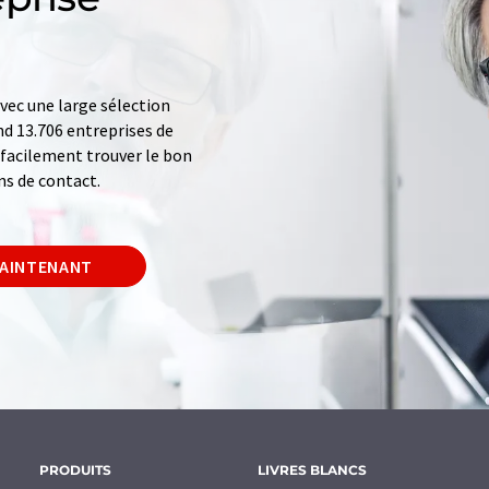
ec une large sélection
d 13.706 entreprises de
z facilement trouver le bon
ns de contact.
MAINTENANT
PRODUITS
LIVRES BLANCS