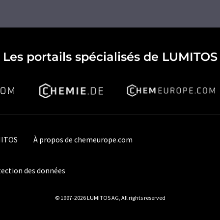
Les portails spécialisés de LUMITOS
MITOS
À propos de chemeurope.com
ection des données
© 1997-2026 LUMITOS AG, All rights reserved