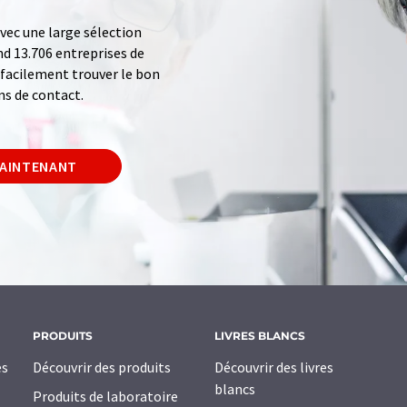
ec une large sélection
d 13.706 entreprises de
z facilement trouver le bon
ns de contact.
MAINTENANT
PRODUITS
LIVRES BLANCS
es
Découvrir des produits
Découvrir des livres
blancs
Produits de laboratoire