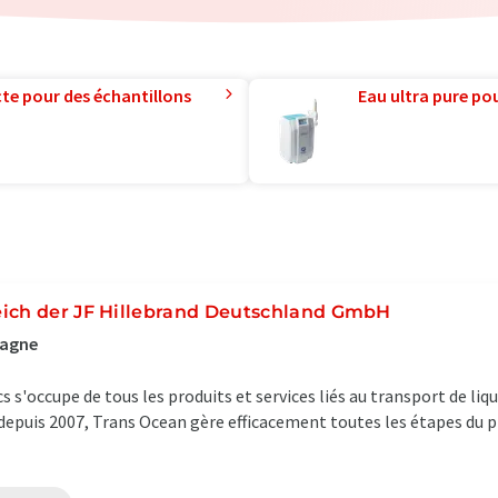
te pour des échantillons
Eau ultra pure pou
eich der JF Hillebrand Deutschland GmbH
magne
s s'occupe de tous les produits et services liés au transport de liqu
depuis 2007, Trans Ocean gère efficacement toutes les étapes du pr