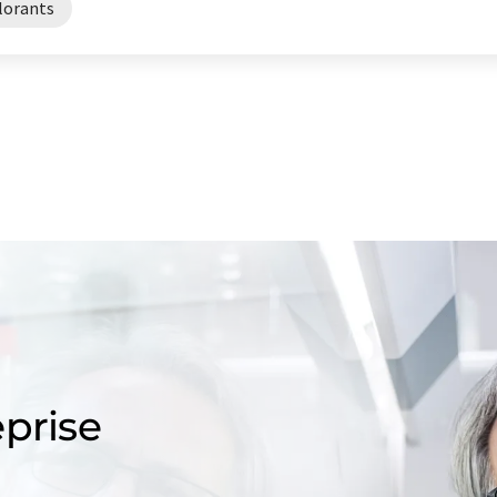
lorants
prise