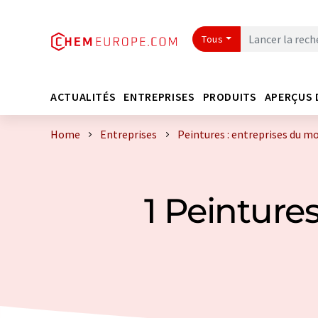
Tous
ACTUALITÉS
ENTREPRISES
PRODUITS
APERÇUS 
Home
Entreprises
Peintures : entreprises du m
1 Peinture