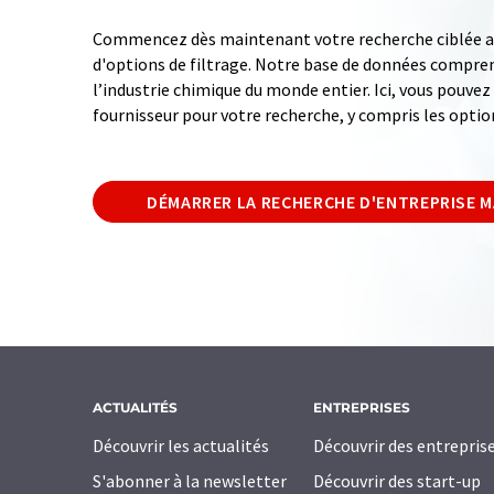
Commencez dès maintenant votre recherche ciblée av
d'options de filtrage. Notre base de données compren
l’industrie chimique du monde entier. Ici, vous pouve
fournisseur pour votre recherche, y compris les optio
DÉMARRER LA RECHERCHE D'ENTREPRISE 
ACTUALITÉS
ENTREPRISES
Découvrir les actualités
Découvrir des entrepris
S'abonner à la newsletter
Découvrir des start-up