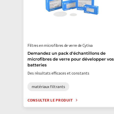
Filtres en microfibres de verre de Cytiva
Demandez un pack d'échantillons de
microfibres de verre pour développer vos
batteries
Des résultats efficaces et constants
matériaux filtrants
CONSULTER LE PRODUIT