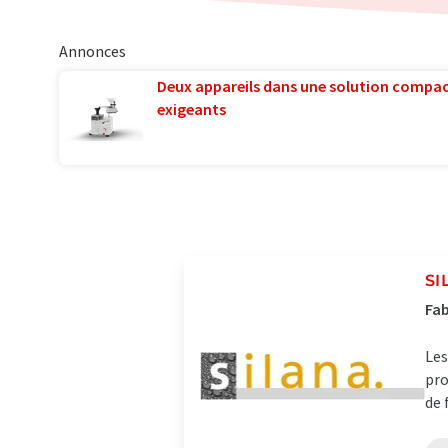
Annonces
Deux appareils dans une solution compac
exigeants
SI
Fab
Les
pro
de 