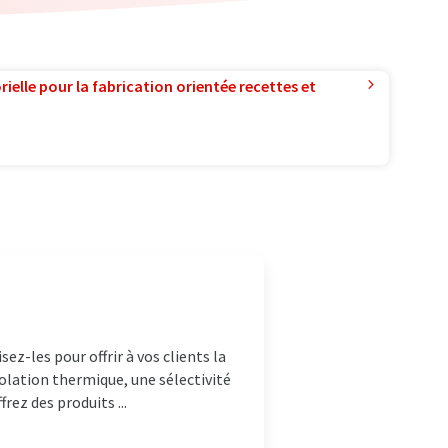
ielle pour la fabrication orientée recettes et
z-les pour offrir à vos clients la
solation thermique, une sélectivité
rez des produits ...