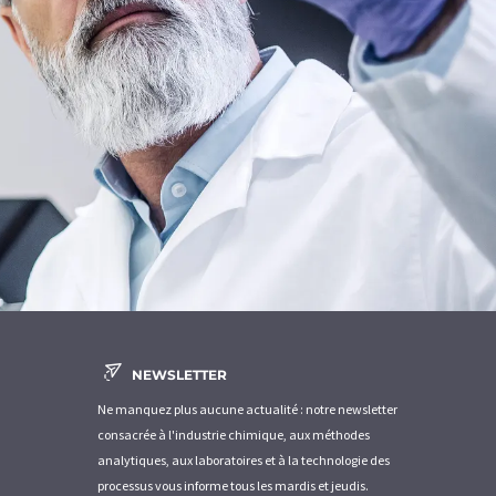
NEWSLETTER
Ne manquez plus aucune actualité : notre newsletter
consacrée à l'industrie chimique, aux méthodes
analytiques, aux laboratoires et à la technologie des
processus vous informe tous les mardis et jeudis.