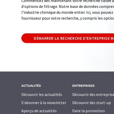
Commencez dès maintenant votre recherche ciblée av
d'options de filtrage. Notre base de données compren
l’industrie chimique du monde entier. Ici, vous pouve
fournisseur pour votre recherche, y compris les optio
DÉMARRER LA RECHERCHE D'ENTREPRISE 
ACTUALITÉS
ENTREPRISES
Découvrir les actualités
Découvrir des entrepris
S'abonner à la newsletter
Découvrir des start-up
Aperçu de actualités
Faire la promotion