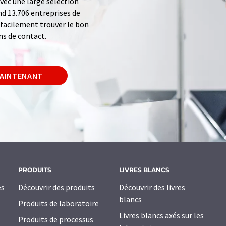
ec une large sélection
d 13.706 entreprises de
z facilement trouver le bon
ns de contact.
MAINTENANT
PRODUITS
LIVRES BLANCS
es
Découvrir des produits
Découvrir des livres
blancs
Produits de laboratoire
Livres blancs axés sur les
Produits de processus