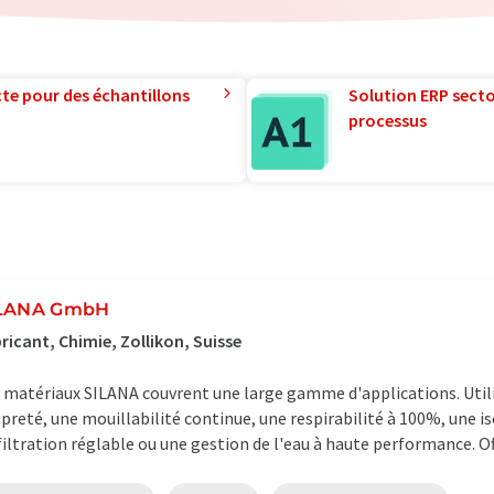
te pour des échantillons
Solution ERP sector
processus
LANA GmbH
ricant, Chimie, Zollikon, Suisse
 matériaux SILANA couvrent une large gamme d'applications. Utilise
preté, une mouillabilité continue, une respirabilité à 100%, une i
filtration réglable ou une gestion de l'eau à haute performance. Off