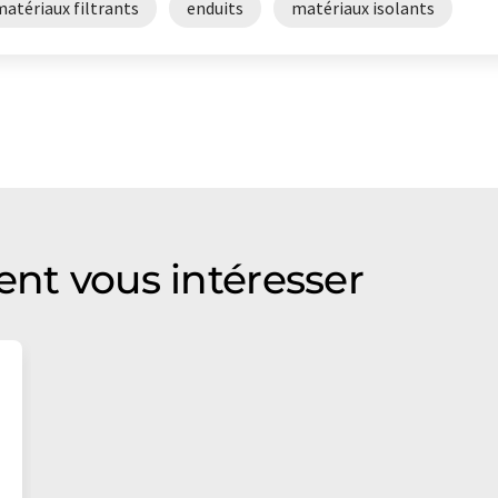
atériaux filtrants
enduits
matériaux isolants
ent vous intéresser