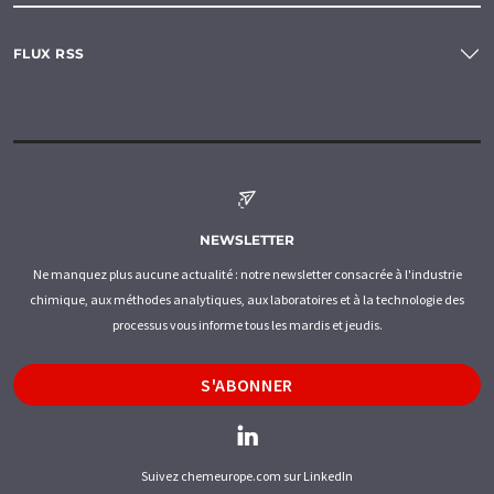
FLUX RSS
NEWSLETTER
Ne manquez plus aucune actualité : notre newsletter consacrée à l'industrie
chimique, aux méthodes analytiques, aux laboratoires et à la technologie des
processus vous informe tous les mardis et jeudis.
S'ABONNER
Suivez chemeurope.com sur LinkedIn