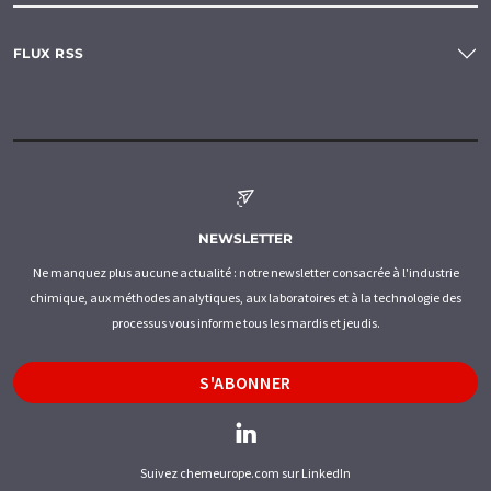
FLUX RSS
NEWSLETTER
Ne manquez plus aucune actualité : notre newsletter consacrée à l'industrie
chimique, aux méthodes analytiques, aux laboratoires et à la technologie des
processus vous informe tous les mardis et jeudis.
S'ABONNER
Suivez chemeurope.com sur LinkedIn