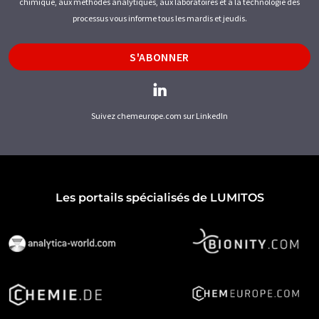
chimique, aux méthodes analytiques, aux laboratoires et à la technologie des
processus vous informe tous les mardis et jeudis.
S'ABONNER
Suivez chemeurope.com sur LinkedIn
Les portails spécialisés de LUMITOS