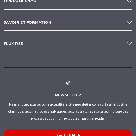
LIVRES BLANCS
SAVOIR ET FORMATION
FLUX RSS
NEWSLETTER
Ne manquez plus aucune actualité : notre newsletter consacrée à l'industrie
chimique, aux méthodes analytiques, aux laboratoires et à la technologie des
processus vous informe tous les mardis et jeudis.
S'ABONNER