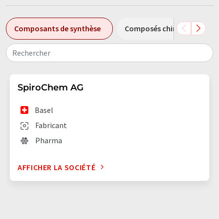
Composants de synthèse
Composés chiraux
In
Rechercher
SpiroChem AG
Basel
Fabricant
Pharma
AFFICHER LA SOCIÉTÉ