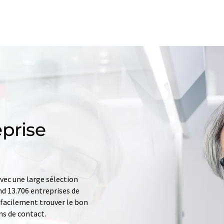
prise
ec une large sélection
d 13.706 entreprises de
z facilement trouver le bon
ns de contact.