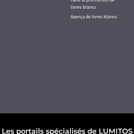
livres blancs
Aperçu de livres blancs
Les portails spécialisés de LUMITOS