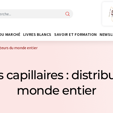
DU MARCHÉ
LIVRES BLANCS
SAVOIR ET FORMATION
NEWSL
buteurs du monde entier
s capillaires : distri
monde entier