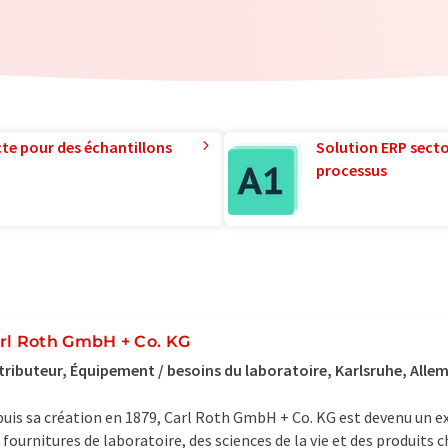
te pour des échantillons
Solution ERP sector
processus
rl Roth GmbH + Co. KG
tributeur, Équipement / besoins du laboratoire, Karlsruhe, All
uis sa création en 1879, Carl Roth GmbH + Co. KG est devenu un
 fournitures de laboratoire, des sciences de la vie et des produits 