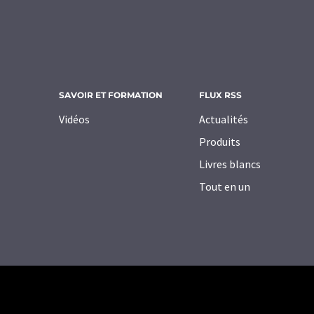
SAVOIR ET FORMATION
FLUX RSS
Vidéos
Actualités
Produits
Livres blancs
Tout en un