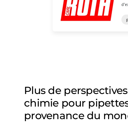
d'e
p
Plus de perspectives
chimie pour pipettes
provenance du mond