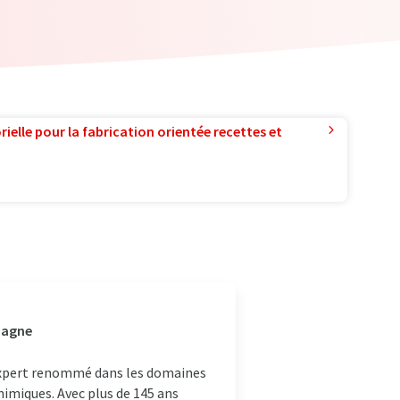
ielle pour la fabrication orientée recettes et
emagne
 expert renommé dans les domaines
chimiques. Avec plus de 145 ans