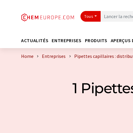
Tous
ACTUALITÉS
ENTREPRISES
PRODUITS
APERÇUS 
Home
Entreprises
Pipettes capillaires : distri
1 Pipette