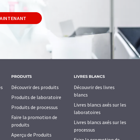
MAINTENANT
PRODUITS
LIVRES BLANCS
es
Découvrir des produits
Découvrir des livres
blancs
Produits de laboratoire
Livres blancs axés sur les
Produits de processus
laboratoires
Faire la promotion de
Livres blancs axés sur les
produits
processus
Aperçu de Produits
Faire la promotion de