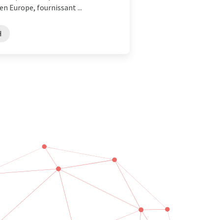
en Europe, fournissant ...
H