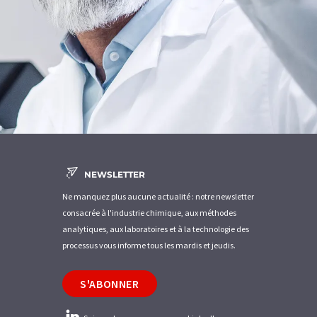
NEWSLETTER
Ne manquez plus aucune actualité : notre newsletter
consacrée à l'industrie chimique, aux méthodes
analytiques, aux laboratoires et à la technologie des
processus vous informe tous les mardis et jeudis.
S'ABONNER