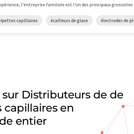
xpérience, l'entreprise familiale est l'un des principaux grossistes 
ipettes capillaires
écailleurs de glace
électrodes de p
 sur Distributeurs de de
 capillaires en
e entier