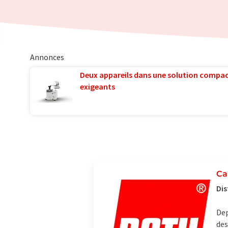
Annonces
Deux appareils dans une solution compac
exigeants
Ca
Dis
Dep
des