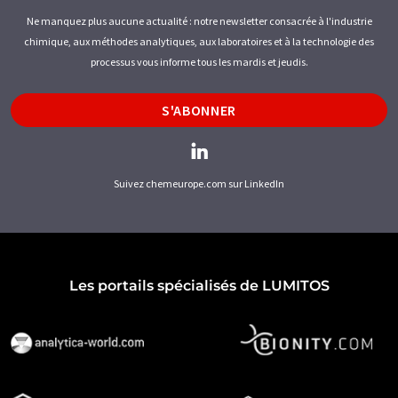
Ne manquez plus aucune actualité : notre newsletter consacrée à l'industrie
chimique, aux méthodes analytiques, aux laboratoires et à la technologie des
processus vous informe tous les mardis et jeudis.
S'ABONNER
Suivez chemeurope.com sur LinkedIn
Les portails spécialisés de LUMITOS