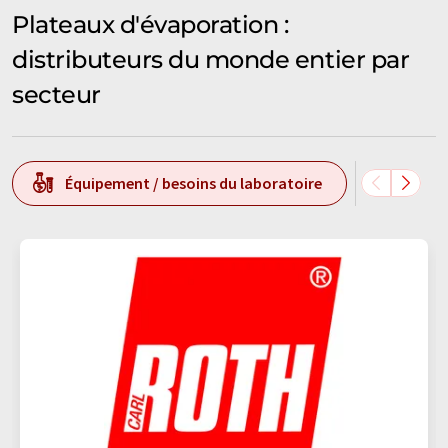
Plateaux d'évaporation :
distributeurs du monde entier par
secteur
Équipement / besoins du laboratoire
Techn