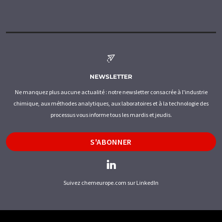
NEWSLETTER
Ne manquez plus aucune actualité : notre newsletter consacrée à l'industrie
chimique, aux méthodes analytiques, aux laboratoires et à la technologie des
processus vous informe tous les mardis et jeudis.
S'ABONNER
Suivez chemeurope.com sur LinkedIn