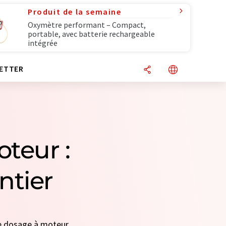
Produit de la semaine
Oxymètre performant – Compact,
portable, avec batterie rechargeable
intégrée
ETTER
teur :
ntier
de dosage à moteur