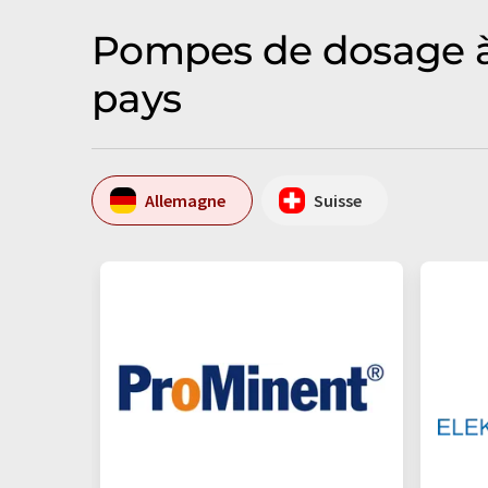
Pompes de dosage à 
pays
Allemagne
Suisse