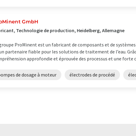
oMinent GmbH
ricant, Technologie de production, Heidelberg, Allemagne
groupe ProMinent est un fabricant de composants et de systèmes 
un partenaire fiable pour les solutions de traitement de l’eau. Grâ
préhension approfondie et éprouvée des processus et une forte ori
pompes de dosage à moteur
électrodes de procédé
éle