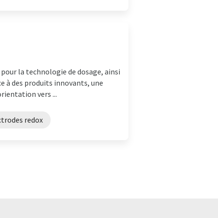
pour la technologie de dosage, ainsi
ce à des produits innovants, une
entation vers ...
ctrodes redox