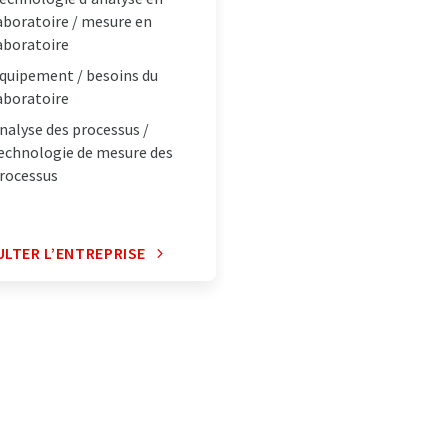
aboratoire / mesure en
aboratoire
quipement / besoins du
aboratoire
nalyse des processus /
echnologie de mesure des
rocessus
LTER L’ENTREPRISE