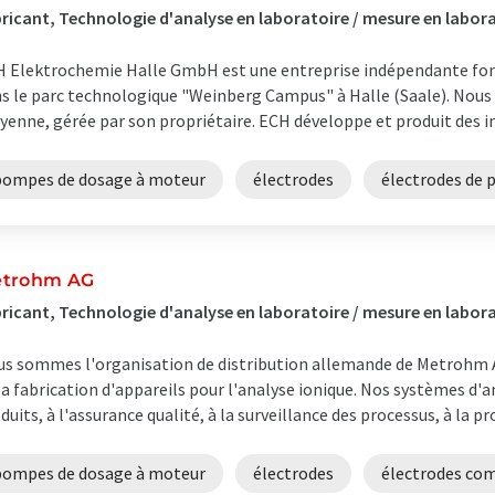
ricant, Technologie d'analyse en laboratoire / mesure en labora
 Elektrochemie Halle GmbH est une entreprise indépendante fond
s le parc technologique "Weinberg Campus" à Halle (Saale). Nous
enne, gérée par son propriétaire. ECH développe et produit des in
pompes de dosage à moteur
électrodes
électrodes de 
trohm AG
ricant, Technologie d'analyse en laboratoire / mesure en labora
s sommes l'organisation de distribution allemande de Metrohm AG
la fabrication d'appareils pour l'analyse ionique. Nos systèmes d
duits, à l'assurance qualité, à la surveillance des processus, à la pro
pompes de dosage à moteur
électrodes
électrodes com