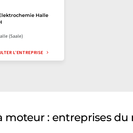
lektrochemie Halle
H
alle (Saale)
LTER L’ENTREPRISE
moteur : entreprises du