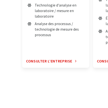
Technologie d'analyse en
l
laboratoire / mesure en
l
laboratoire
É
Analyse des processus /
l
technologie de mesure des
A
processus
t
p
CONSULTER L’ENTREPRISE
CONSU