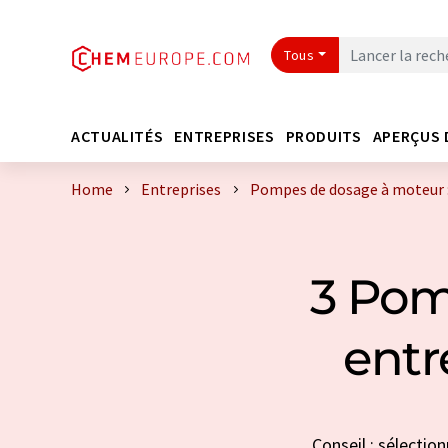
Tous
ACTUALITÉS
ENTREPRISES
PRODUITS
APERÇUS 
Home
Entreprises
Pompes de dosage à moteur :
3 Pom
entr
Conseil : sélecti