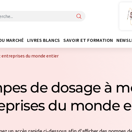
DU MARCHÉ
LIVRES BLANCS
SAVOIR ET FORMATION
NEWSL
 entreprises du monde entier
pes de dosage à mo
eprises du monde e
onnez un accès rapide ci-dessous afin d'afficher des pompes 