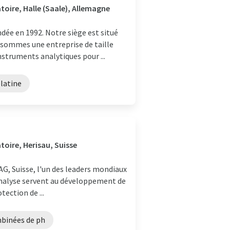
toire, Halle (Saale), Allemagne
ée en 1992. Notre siège est situé
 sommes une entreprise de taille
struments analytiques pour ...
platine
toire, Herisau, Suisse
, Suisse, l'un des leaders mondiaux
'analyse servent au développement de
tection de ...
binées de ph