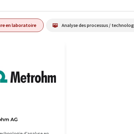
re en laboratoire
Analyse des processus / technolog
ohm AG
echnologie d'analyse en