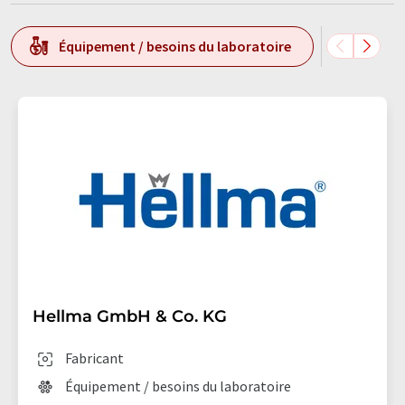
Équipement / besoins du laboratoire
Analy
Hellma GmbH & Co. KG
Fabricant
Équipement / besoins du laboratoire