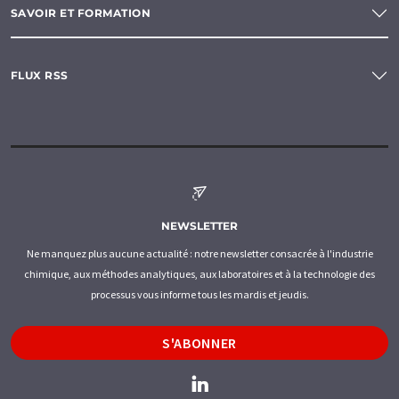
SAVOIR ET FORMATION
FLUX RSS
NEWSLETTER
Ne manquez plus aucune actualité : notre newsletter consacrée à l'industrie
chimique, aux méthodes analytiques, aux laboratoires et à la technologie des
processus vous informe tous les mardis et jeudis.
S'ABONNER