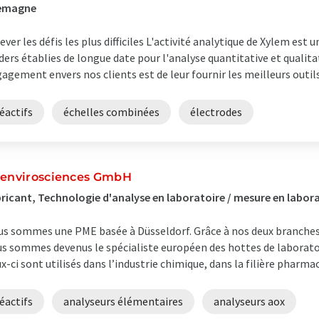
lemagne
ever les défis les plus difficiles L'activité analytique de Xylem es
ders établies de longue date pour l'analyse quantitative et qualita
agement envers nos clients est de leur fournir les meilleurs outils 
éactifs
échelles combinées
électrodes
-envirosciences GmbH
ricant, Technologie d'analyse en laboratoire / mesure en labor
s sommes une PME basée à Düsseldorf. Grâce à nos deux branches 
s sommes devenus le spécialiste européen des hottes de laboratoir
x-ci sont utilisés dans l’industrie chimique, dans la filière pharmace
éactifs
analyseurs élémentaires
analyseurs aox