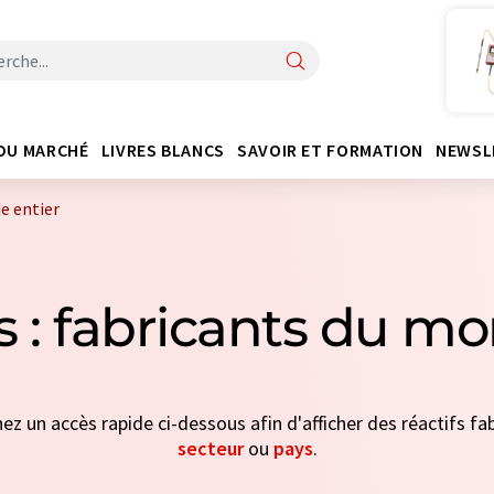
DU MARCHÉ
LIVRES BLANCS
SAVOIR ET FORMATION
NEWSL
e entier
s : fabricants du m
nez un accès rapide ci-dessous afin d'afficher des réactifs fab
secteur
ou
pays
.