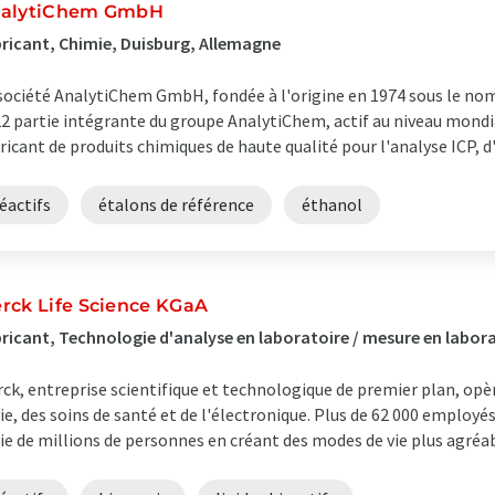
alytiChem GmbH
ricant, Chimie, Duisburg, Allemagne
société AnalytiChem GmbH, fondée à l'origine en 1974 sous le nom
2 partie intégrante du groupe AnalytiChem, actif au niveau mondi
ricant de produits chimiques de haute qualité pour l'analyse ICP, d'a
éactifs
étalons de référence
éthanol
rck Life Science KGaA
ricant, Technologie d'analyse en laboratoire / mesure en labo
ck, entreprise scientifique et technologique de premier plan, opè
vie, des soins de santé et de l'électronique. Plus de 62 000 employé
vie de millions de personnes en créant des modes de vie plus agréabl