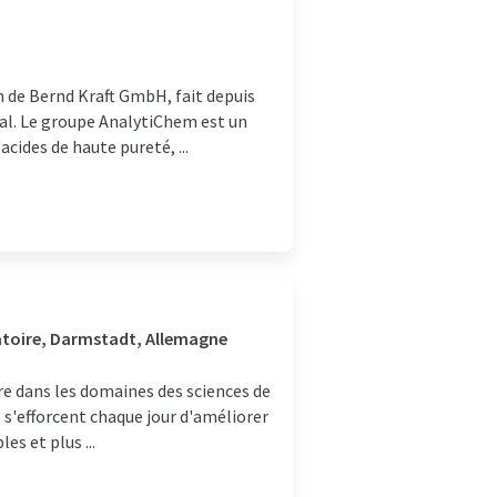
 de Bernd Kraft GmbH, fait depuis
al. Le groupe AnalytiChem est un
cides de haute pureté, ...
ratoire, Darmstadt, Allemagne
re dans les domaines des sciences de
s s'efforcent chaque jour d'améliorer
es et plus ...