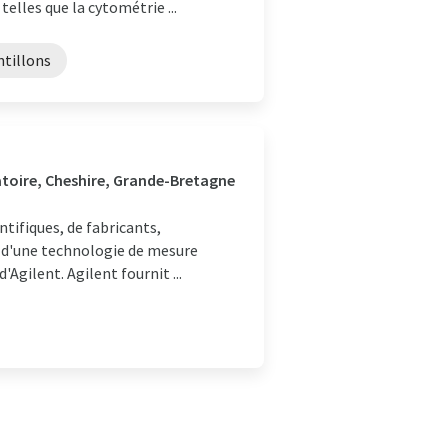
elles que la cytométrie ...
ntillons
atoire, Cheshire, Grande-Bretagne
ntifiques, de fabricants,
it d'une technologie de mesure
Agilent. Agilent fournit ...