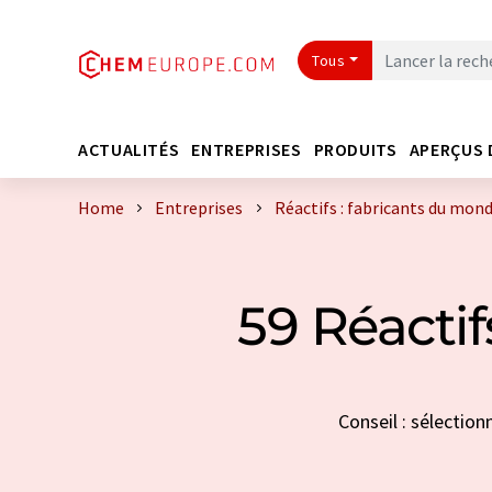
Tous
ACTUALITÉS
ENTREPRISES
PRODUITS
APERÇUS 
Home
Entreprises
Réactifs : fabricants du mond
59 Réactif
Conseil : sélection