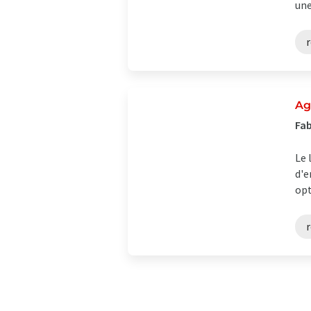
une
r
Ag
Fab
Le 
d'e
opt
r