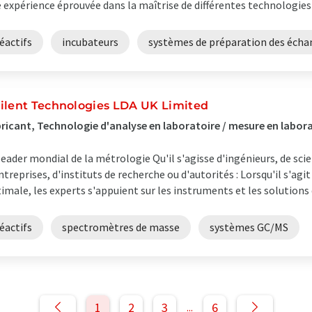
 expérience éprouvée dans la maîtrise de différentes technologies t
éactifs
incubateurs
systèmes de préparation des écha
ilent Technologies LDA UK Limited
ricant, Technologie d'analyse en laboratoire / mesure en labor
leader mondial de la métrologie Qu'il s'agisse d'ingénieurs, de scie
ntreprises, d'instituts de recherche ou d'autorités : Lorsqu'il s'ag
imale, les experts s'appuient sur les instruments et les solutions d'
éactifs
spectromètres de masse
systèmes GC/MS
1
2
3
6
...