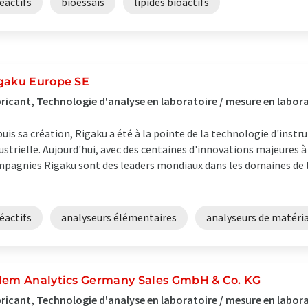
éactifs
bioessais
lipides bioactifs
gaku Europe SE
ricant, Technologie d'analyse en laboratoire / mesure en labor
uis sa création, Rigaku a été à la pointe de la technologie d'inst
ustrielle. Aujourd'hui, avec des centaines d'innovations majeures à 
pagnies Rigaku sont des leaders mondiaux dans les domaines de la
éactifs
analyseurs élémentaires
analyseurs de matéri
lem Analytics Germany Sales GmbH & Co. KG
ricant, Technologie d'analyse en laboratoire / mesure en labor