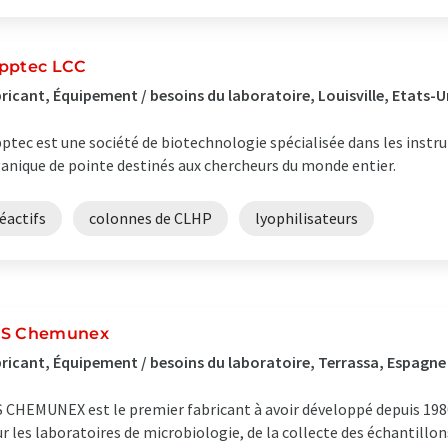
pptec LCC
ricant, Équipement / besoins du laboratoire, Louisville, Etats-U
ptec est une société de biotechnologie spécialisée dans les inst
anique de pointe destinés aux chercheurs du monde entier.
éactifs
colonnes de CLHP
lyophilisateurs
S Chemunex
ricant, Équipement / besoins du laboratoire, Terrassa, Espagne
 CHEMUNEX est le premier fabricant à avoir développé depuis 19
r les laboratoires de microbiologie, de la collecte des échantillons