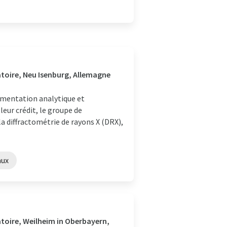
atoire, Neu Isenburg, Allemagne
rumentation analytique et
leur crédit, le groupe de
 diffractométrie de rayons X (DRX),
aux
atoire, Weilheim in Oberbayern,