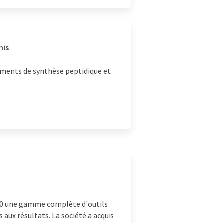
nis
ruments de synthèse peptidique et
80 une gamme complète d'outils
 aux résultats. La société a acquis