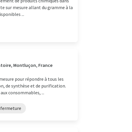
nnement de produits chimiques dans
ette sur mesure allant du gramme à la
sponibles ...
atoire, Montluçon, France
 mesure pour répondre à tous les
n, de synthèse et de purification.
 aux consommables, ...
 fermeture