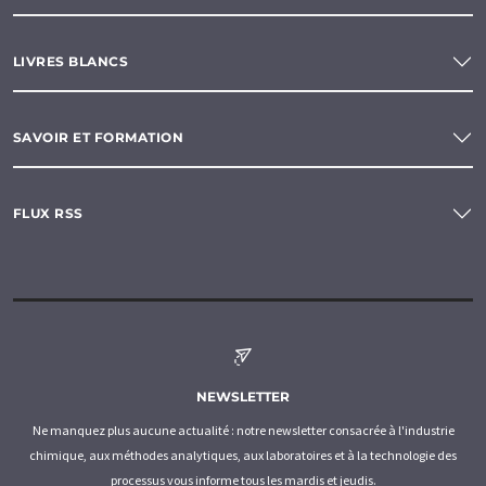
LIVRES BLANCS
SAVOIR ET FORMATION
FLUX RSS
NEWSLETTER
Ne manquez plus aucune actualité : notre newsletter consacrée à l'industrie
chimique, aux méthodes analytiques, aux laboratoires et à la technologie des
processus vous informe tous les mardis et jeudis.