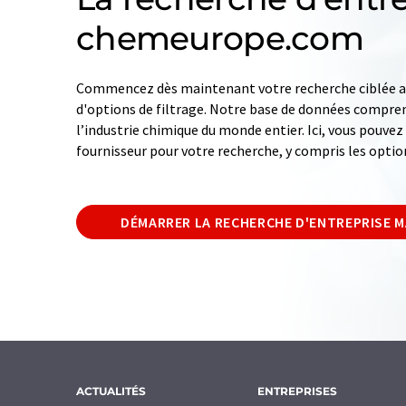
chemeurope.com
Commencez dès maintenant votre recherche ciblée av
d'options de filtrage. Notre base de données compren
l’industrie chimique du monde entier. Ici, vous pouve
fournisseur pour votre recherche, y compris les optio
DÉMARRER LA RECHERCHE D'ENTREPRISE 
ACTUALITÉS
ENTREPRISES