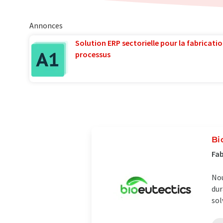
Annonces
Solution ERP sectorielle pour la fabricatio
processus
Bi
Fab
Nou
dur
sol