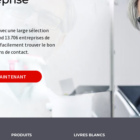
ec une large sélection
d 13.706 entreprises de
z facilement trouver le bon
ns de contact.
MAINTENANT
PRODUITS
LIVRES BLANCS