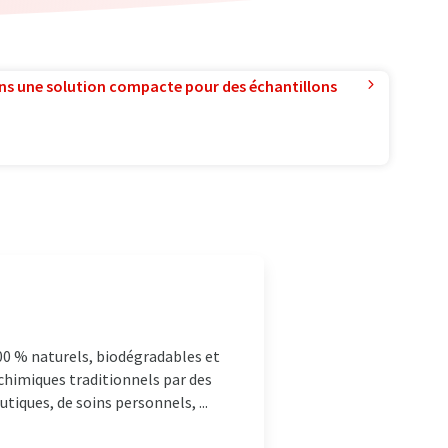
ns une solution compacte pour des échantillons
00 % naturels, biodégradables et
chimiques traditionnels par des
iques, de soins personnels, ...