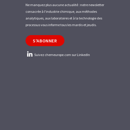
Ne manquez plus aucune actualité : notre newsletter
consacrée à l'industrie chimique, aux méthodes
analytiques, aux laboratoires et à la technologie des
processus vous informe tous les mardis et jeudis.
S'ABONNER
Suivez chemeurope.com sur LinkedIn