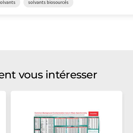
solvants
solvants biosourcés
ent vous intéresser