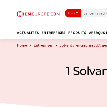
Tous
ACTUALITÉS
ENTREPRISES
PRODUITS
APERÇUS 
Home
Entreprises
Solvants : entreprises d'Arge
1 Solva