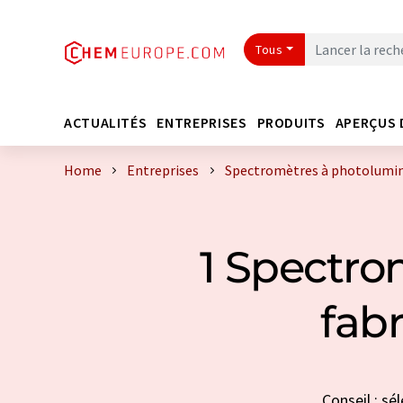
Tous
ACTUALITÉS
ENTREPRISES
PRODUITS
APERÇUS 
Home
Entreprises
Spectromètres à photolumine
1 Spectro
fab
Conseil : sé