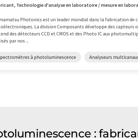
ricant, Technologie d'analyse en laboratoire / mesure en labor
amatsu Photonics est un leader mondial dans la fabrication de
oélectroniques. La division Composants développe des capteurs
tend des détecteurs CCD et CMOS et des Photo IC aux photomulti
lisés par nos ...
spectromètres à photoluminescence
Analyseurs multicanau
toluminescence : fabric