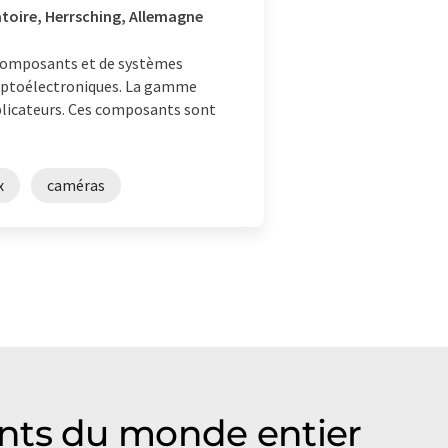
atoire, Herrsching, Allemagne
 composants et de systèmes
 optoélectroniques. La gamme
plicateurs. Ces composants sont
x
caméras
ants du monde entier