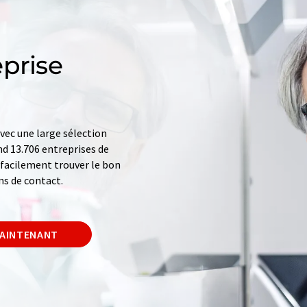
prise
ec une large sélection
d 13.706 entreprises de
z facilement trouver le bon
ns de contact.
MAINTENANT