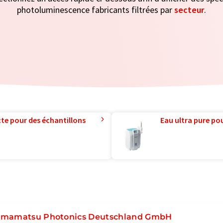
photoluminescence fabricants filtrées par
secteur
.
te pour des échantillons
Eau ultra pure pou
mamatsu Photonics Deutschland GmbH