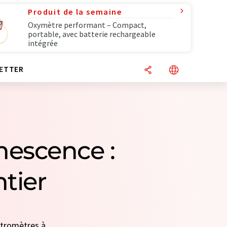
Produit de la semaine
Oxymètre performant – Compact,
portable, avec batterie rechargeable
intégrée
ETTER
nescence :
tier
ectromètres à