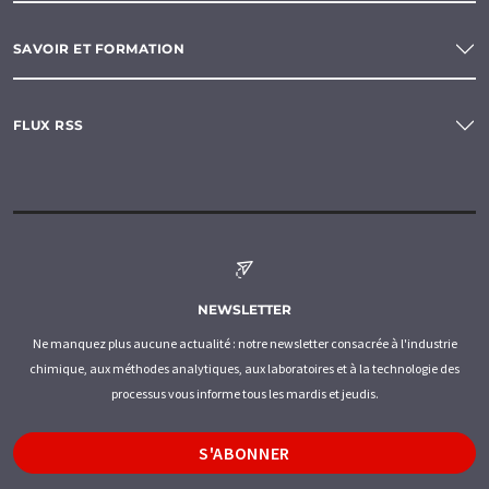
SAVOIR ET FORMATION
FLUX RSS
NEWSLETTER
Ne manquez plus aucune actualité : notre newsletter consacrée à l'industrie
chimique, aux méthodes analytiques, aux laboratoires et à la technologie des
processus vous informe tous les mardis et jeudis.
S'ABONNER