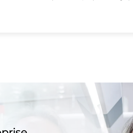
prise