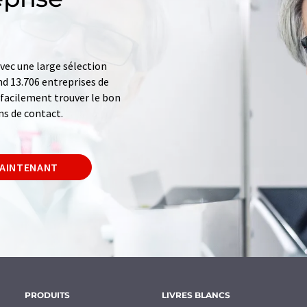
ec une large sélection
d 13.706 entreprises de
z facilement trouver le bon
ns de contact.
MAINTENANT
PRODUITS
LIVRES BLANCS