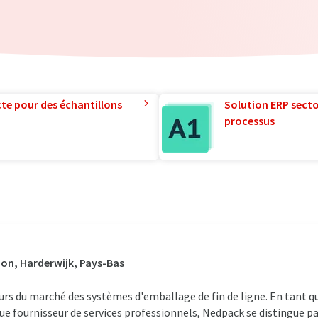
te pour des échantillons
Solution ERP sector
processus
on, Harderwijk, Pays-Bas
urs du marché des systèmes d'emballage de fin de ligne. En tant qu
que fournisseur de services professionnels, Nedpack se distingue pa