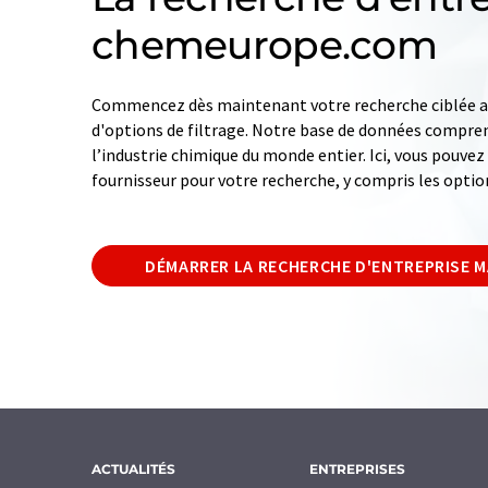
chemeurope.com
Commencez dès maintenant votre recherche ciblée av
d'options de filtrage. Notre base de données compren
l’industrie chimique du monde entier. Ici, vous pouve
fournisseur pour votre recherche, y compris les optio
DÉMARRER LA RECHERCHE D'ENTREPRISE 
ACTUALITÉS
ENTREPRISES