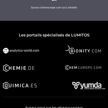
Suivez chemeurope.com sur LinkedIn
Les portails spécialisés de LUMITOS
Suivez-nous sur les réseaux sociaux