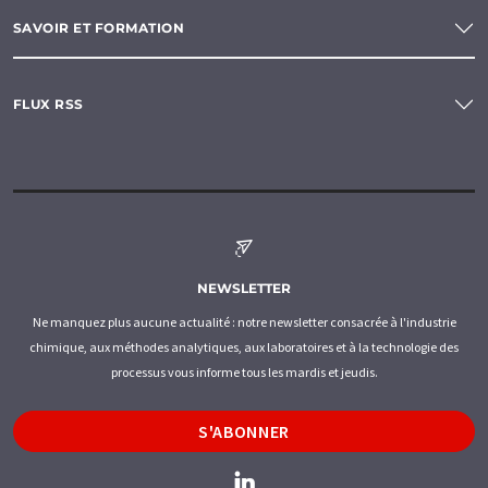
SAVOIR ET FORMATION
FLUX RSS
NEWSLETTER
Ne manquez plus aucune actualité : notre newsletter consacrée à l'industrie
chimique, aux méthodes analytiques, aux laboratoires et à la technologie des
processus vous informe tous les mardis et jeudis.
S'ABONNER