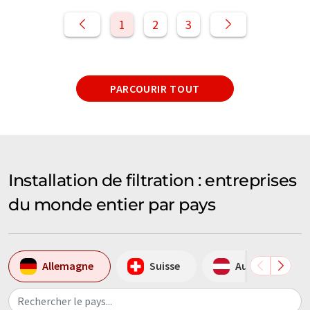
1
2
3
PARCOURIR TOUT
Installation de filtration : entreprises
du monde entier par pays
Allemagne
Suisse
Autriche
Rechercher le pays...