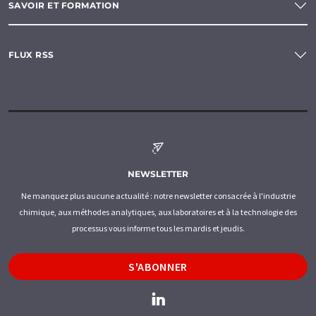
SAVOIR ET FORMATION
FLUX RSS
NEWSLETTER
Ne manquez plus aucune actualité : notre newsletter consacrée à l'industrie
chimique, aux méthodes analytiques, aux laboratoires et à la technologie des
processus vous informe tous les mardis et jeudis.
S'ABONNER