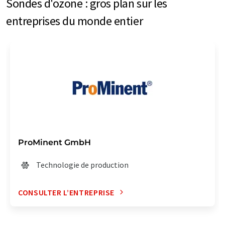
Sondes d'ozone : gros plan sur les
entreprises du monde entier
ProMinent GmbH
Technologie de production
CONSULTER L’ENTREPRISE