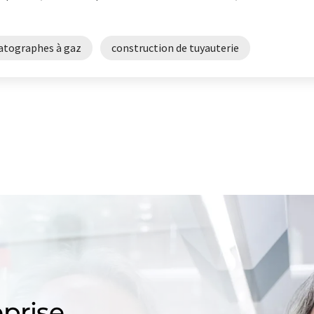
tographes à gaz
construction de tuyauterie
prise