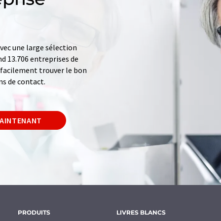
ec une large sélection
d 13.706 entreprises de
z facilement trouver le bon
ns de contact.
MAINTENANT
PRODUITS
LIVRES BLANCS