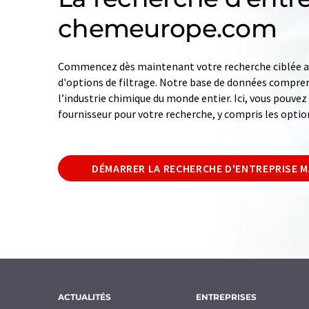
chemeurope.com
Commencez dès maintenant votre recherche ciblée av
d'options de filtrage. Notre base de données compren
l’industrie chimique du monde entier. Ici, vous pouve
fournisseur pour votre recherche, y compris les optio
DÉMARRER LA RECHERCHE D'ENTREPRISE 
ACTUALITÉS
ENTREPRISES