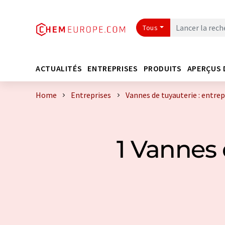
Tous
ACTUALITÉS
ENTREPRISES
PRODUITS
APERÇUS 
Home
Entreprises
Vannes de tuyauterie : entre
1 Vannes 