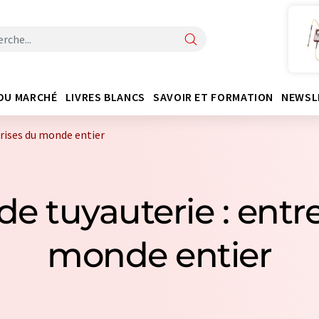
DU MARCHÉ
LIVRES BLANCS
SAVOIR ET FORMATION
NEWSL
prises du monde entier
de tuyauterie : entr
monde entier