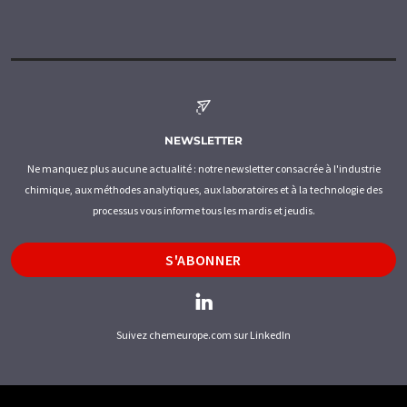
NEWSLETTER
Ne manquez plus aucune actualité : notre newsletter consacrée à l'industrie
chimique, aux méthodes analytiques, aux laboratoires et à la technologie des
processus vous informe tous les mardis et jeudis.
S'ABONNER
Suivez chemeurope.com sur LinkedIn