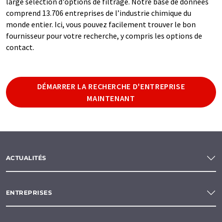
large sélection d'options de filtrage. Notre base de données
comprend 13.706 entreprises de l’industrie chimique du
monde entier. Ici, vous pouvez facilement trouver le bon
fournisseur pour votre recherche, y compris les options de
contact.
DÉMARRER LA RECHERCHE D'ENTREPRISE
MAINTENANT
ACTUALITÉS
ENTREPRISES