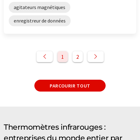
agitateurs magnétiques
enregistreur de données
1
2
PARCOURIR TOUT
Thermomètres infrarouges :
entreprises du monde entier par