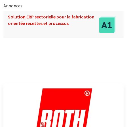
Annonces
Solution ERP sectorielle pour la fabrication
orientée recettes et processus