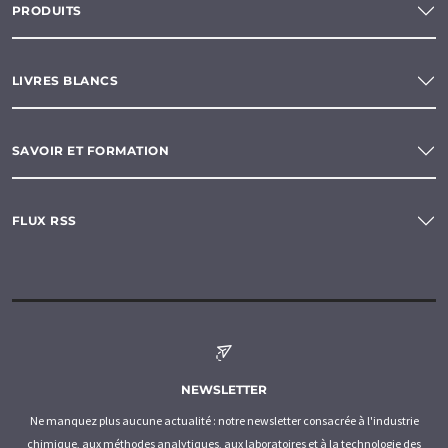
PRODUITS
LIVRES BLANCS
SAVOIR ET FORMATION
FLUX RSS
NEWSLETTER
Ne manquez plus aucune actualité : notre newsletter consacrée à l'industrie
chimique, aux méthodes analytiques, aux laboratoires et à la technologie des