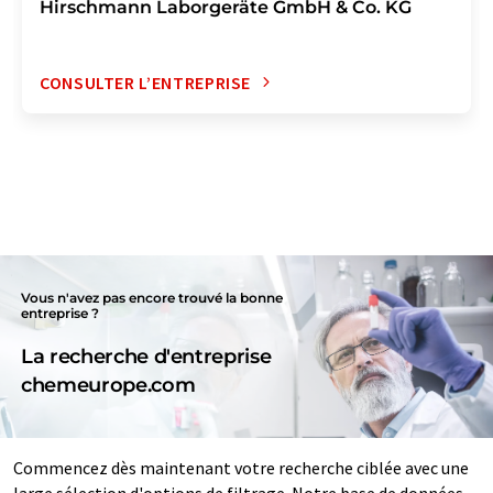
Hirschmann Laborgeräte GmbH & Co. KG
CONSULTER L’ENTREPRISE
Vous n'avez pas encore trouvé la bonne
entreprise ?
La recherche d'entreprise
chemeurope.com
Commencez dès maintenant votre recherche ciblée avec une
large sélection d'options de filtrage. Notre base de données