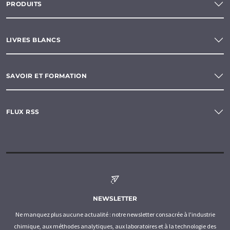
PRODUITS
LIVRES BLANCS
SAVOIR ET FORMATION
FLUX RSS
NEWSLETTER
Ne manquez plus aucune actualité : notre newsletter consacrée à l'industrie
chimique, aux méthodes analytiques, aux laboratoires et à la technologie des