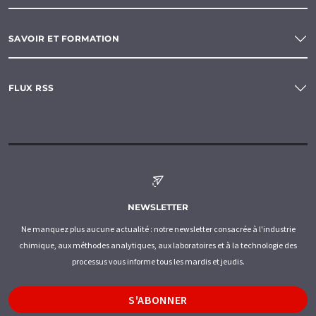
SAVOIR ET FORMATION
FLUX RSS
NEWSLETTER
Ne manquez plus aucune actualité : notre newsletter consacrée à l'industrie
chimique, aux méthodes analytiques, aux laboratoires et à la technologie des
processus vous informe tous les mardis et jeudis.
S'ABONNER