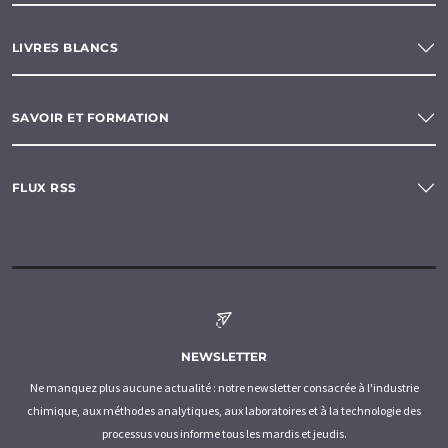
LIVRES BLANCS
SAVOIR ET FORMATION
FLUX RSS
NEWSLETTER
Ne manquez plus aucune actualité : notre newsletter consacrée à l'industrie
chimique, aux méthodes analytiques, aux laboratoires et à la technologie des
processus vous informe tous les mardis et jeudis.