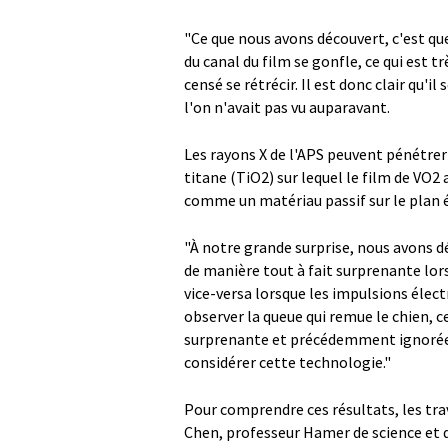
"Ce que nous avons découvert, c'est qu
du canal du film se gonfle, ce qui est 
censé se rétrécir. Il est donc clair qu'
l'on n'avait pas vu auparavant.
Les rayons X de l'APS peuvent pénétrer 
titane (TiO2) sur lequel le film de VO2
comme un matériau passif sur le plan 
"À notre grande surprise, nous avons dé
de manière tout à fait surprenante lors
vice-versa lorsque les impulsions élect
observer la queue qui remue le chien, 
surprenante et précédemment ignoré
considérer cette technologie."
Pour comprendre ces résultats, les tra
Chen, professeur Hamer de science et d