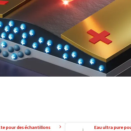
te pour des échantillons
Eau ultra pure pou