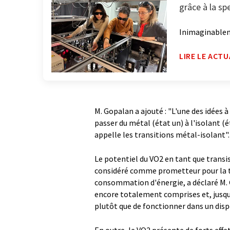
grâce à la sp
Inimaginable
LIRE LE ACTU
M. Gopalan a ajouté : "L'une des idées 
passer du métal (état un) à l'isolant (é
appelle les transitions métal-isolant".
Le potentiel du VO2 en tant que transi
considéré comme prometteur pour la te
consommation d'énergie, a déclaré M. 
encore totalement comprises et, jusqu'
plutôt que de fonctionner dans un dispo