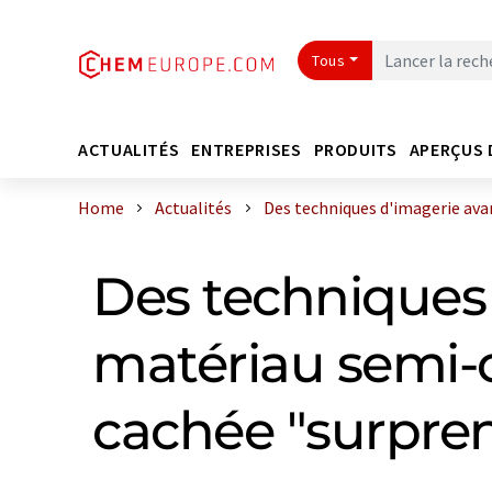
Tous
ACTUALITÉS
ENTREPRISES
PRODUITS
APERÇUS 
Home
Actualités
Des techniques d'imagerie avanc
Des techniques
matériau semi-c
cachée "surpre