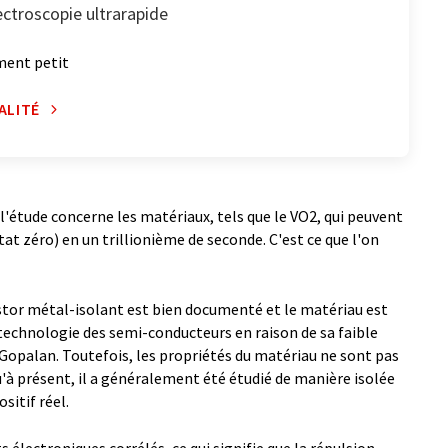
ectroscopie ultrarapide
ment petit
ALITÉ
à l'étude concerne les matériaux, tels que le VO2, qui peuvent
tat zéro) en un trillionième de seconde. C'est ce que l'on
stor métal-isolant est bien documenté et le matériau est
chnologie des semi-conducteurs en raison de sa faible
Gopalan. Toutefois, les propriétés du matériau ne sont pas
à présent, il a généralement été étudié de manière isolée
sitif réel.