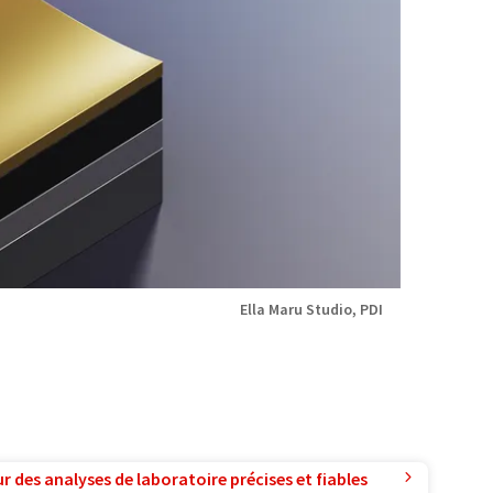
Ella Maru Studio, PDI
r des analyses de laboratoire précises et fiables