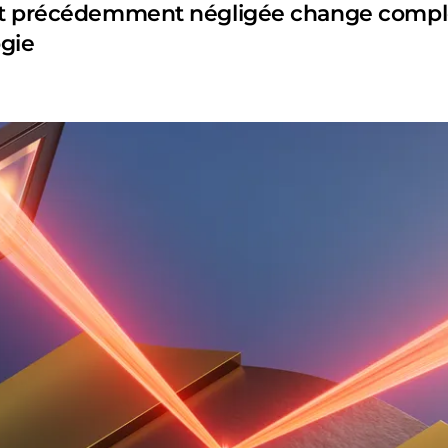
 et précédemment négligée change compl
ogie