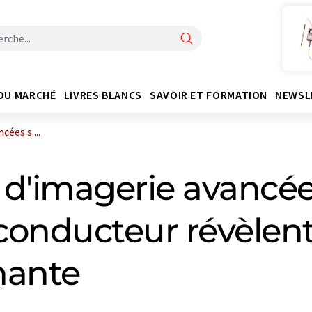
DU MARCHÉ
LIVRES BLANCS
SAVOIR ET FORMATION
NEWSL
ées s ...
 d'imagerie avancée
onducteur révèlent 
nante