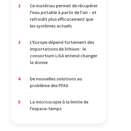
2
Ce matériau permet de récupérer
l'eau potable à partir de l'air – et
refroidit plus efficacement que
les systèmes actuels
3
L'Europe dépend fortement des
importations de lithium : le
consortium LiSA entend changer
la donne
4
De nouvelles solutions au
problème des PFAS
5
La microscopie à la limite de
l'espace-temps