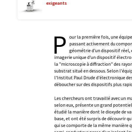
exigeants
P
our la première fois, une équi
passant activement du comporte
géométrie d'un dispositif réel, 
imagerie unique d'un dispositif électro
la "microscopie à diffraction" des rayo
substrat situé en dessous. Selon l'équi
l'Institut Paul Drude d'électronique de
déboucher sur des dispositifs plus rapid
Les chercheurs ont travaillé avec un m
selon eux, présente un grand potentie
étudié la manière dont le dioxyde de va
base, et ont été surpris de découvrir q
qui se comporte de la même manière qu