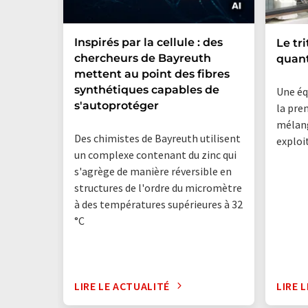
Inspirés par la cellule : des
Le tr
chercheurs de Bayreuth
quan
mettent au point des fibres
synthétiques capables de
Une éq
s'autoprotéger
la pre
mélang
Des chimistes de Bayreuth utilisent
exploi
un complexe contenant du zinc qui
s'agrège de manière réversible en
structures de l'ordre du micromètre
à des températures supérieures à 32
°C
LIRE LE ACTUALITÉ
LIRE 