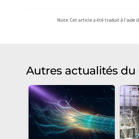
Note: Cet article a été traduit à l'aid
LUMITOS propose ces traductions auto
d'actualités. Comme cet article a été t
qu'il contienne des erreurs de vocabula
Anglais peut être trouvé
ici
.
Autres actualités d