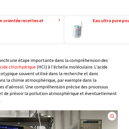
n orientée recettes et
Eau ultra pure pou
franchi une étape importante dans la compréhension des
cide chlorhydrique
(HCl) à l'échelle moléculaire. L'acide
totypique souvent utilisé dans la recherche et dans
 dans la chimie atmosphérique, par exemple dans la
les d'aérosol. Une compréhension précise des processus
t de prévoir la pollution atmosphérique et éventuellement
.