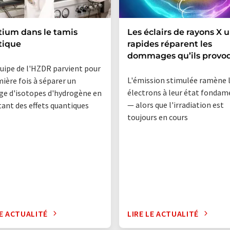
itium dans le tamis
Les éclairs de rayons X u
tique
rapides réparent les
dommages qu’ils provo
uipe de l'HZDR parvient pour
L'émission stimulée ramène 
mière fois à séparer un
électrons à leur état fondam
e d'isotopes d'hydrogène en
— alors que l'irradiation est
tant des effets quantiques
toujours en cours
LE ACTUALITÉ
LIRE LE ACTUALITÉ