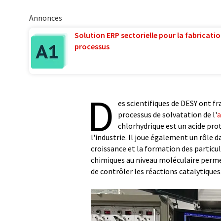
Annonces
Solution ERP sectorielle pour la fabricatio
processus
D
es scientifiques de DESY ont 
processus de solvatation de l'
a
chlorhydrique est un acide pro
l'industrie. Il joue également un rôle
croissance et la formation des particu
chimiques au niveau moléculaire perme
de contrôler les réactions catalytiques