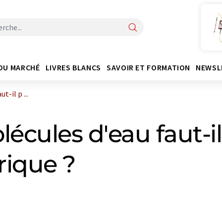
DU MARCHÉ
LIVRES BLANCS
SAVOIR ET FORMATION
NEWSL
-il p ...
cules d'eau faut-il
rique ?