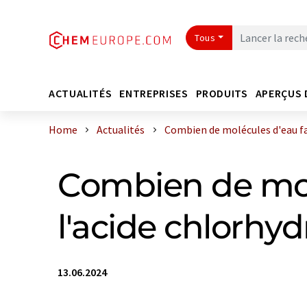
Tous
ACTUALITÉS
ENTREPRISES
PRODUITS
APERÇUS 
Home
Actualités
Combien de molécules d'eau faut
Combien de molé
l'acide chlorhyd
13.06.2024