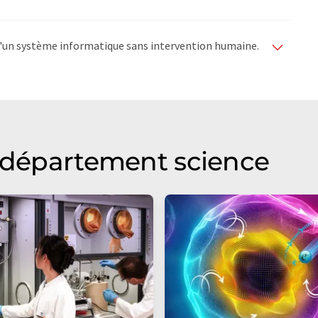
e d'un système informatique sans intervention humaine.
matiques pour présenter un plus large éventail
raduit avec traduction automatique, il est possible
ire, de syntaxe ou de grammaire. L'article original dans
u département science