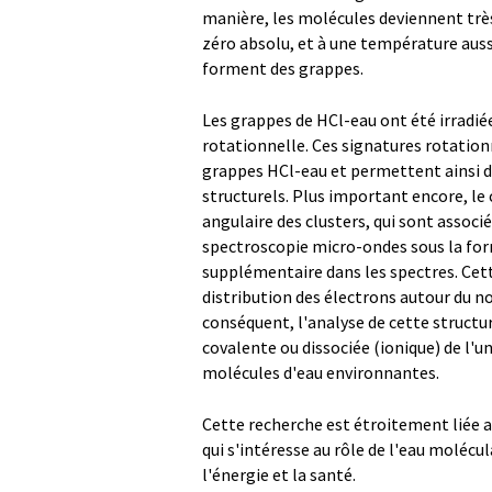
manière, les molécules deviennent très
zéro absolu, et à une température aus
forment des grappes.
Les grappes de HCl-eau ont été irradié
rotationnelle. Ces signatures rotation
grappes HCl-eau et permettent ainsi d
structurels. Plus important encore, le
angulaire des clusters, qui sont associé
spectroscopie micro-ondes sous la for
supplémentaire dans les spectres. Cett
distribution des électrons autour du noy
conséquent, l'analyse de cette structu
covalente ou dissociée (ionique) de l'u
molécules d'eau environnantes.
Cette recherche est étroitement liée a
qui s'intéresse au rôle de l'eau molécu
l'énergie et la santé.