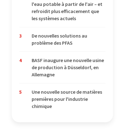
l'eau potable à partir de l'air – et
refroidit plus efficacement que
les systèmes actuels
3
De nouvelles solutions au
problème des PFAS
4
BASF inaugure une nouvelle usine
de production à Düsseldorf, en
Allemagne
5
Une nouvelle source de matières
premières pour l'industrie
chimique