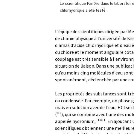
Le scientifique Fan Xie dans le laboratoire
chlorhydrique a été testé.
L'équipe de scientifiques dirigée par M
de chimie physique à l'université de Kie
d'amas d'acide chlorhydrique et d'eau 
du chlore et le moment angulaire total
couplage est très sensible à l'environ
situation de liaison. Dans une publicati
qu'au moins cinq molécules d'eau sont 
spontanément, déclenchée par une conf
Les propriétés des substances sont trè
ou condensée. Par exemple, en phase g
mais en solution avec de l'eau, HCl se d
H+
(
), qui se combine avec l'une des mol
H3O+
appelée hydronium,
. En ajoutant 
scientifiques obtiennent une meilleure