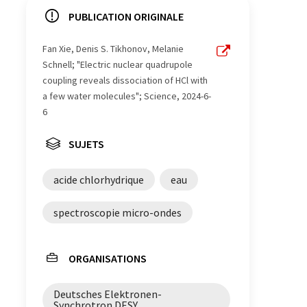
PUBLICATION ORIGINALE
Fan Xie, Denis S. Tikhonov, Melanie
Schnell; "Electric nuclear quadrupole
coupling reveals dissociation of HCl with
a few water molecules"; Science, 2024-6-
6
SUJETS
acide chlorhydrique
eau
spectroscopie micro-ondes
ORGANISATIONS
Deutsches Elektronen-
Synchrotron DESY