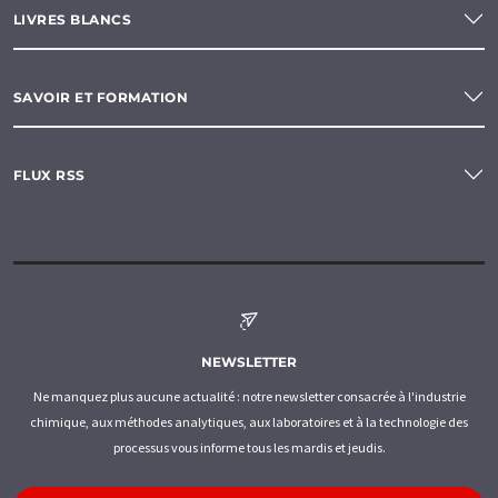
LIVRES BLANCS
SAVOIR ET FORMATION
FLUX RSS
NEWSLETTER
Ne manquez plus aucune actualité : notre newsletter consacrée à l'industrie
chimique, aux méthodes analytiques, aux laboratoires et à la technologie des
processus vous informe tous les mardis et jeudis.