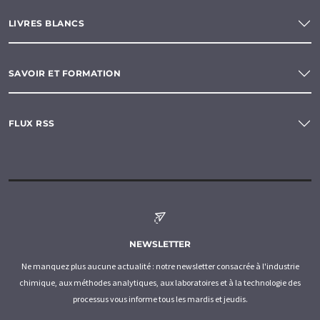
LIVRES BLANCS
SAVOIR ET FORMATION
FLUX RSS
NEWSLETTER
Ne manquez plus aucune actualité : notre newsletter consacrée à l'industrie
chimique, aux méthodes analytiques, aux laboratoires et à la technologie des
processus vous informe tous les mardis et jeudis.