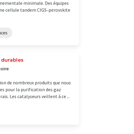
nnementale minimale. Des équipes
une cellule tandem CIGS-perovskite
nces
 durables
toire
ation de nombreux produits que nous
es pour la purification des gaz
s. Les catalyseurs veillent à ce ...