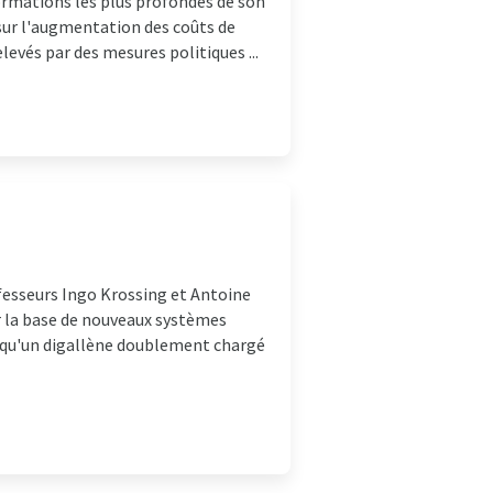
ormations les plus profondes de son
 sur l'augmentation des coûts de
levés par des mesures politiques ...
ofesseurs Ingo Krossing et Antoine
r la base de nouveaux systèmes
é qu'un digallène doublement chargé