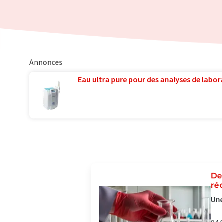
Annonces
Eau ultra pure pour des analyses de labora
De
ré
Une