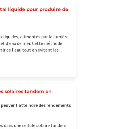
étal liquide pour produire de
 liquides, alimentés par la lumière
ce et d'eau de mer. Cette méthode
 de l'eau tout en évitant les ...
es solaires tandem en
 peuvent atteindre des rendements
s dans une cellule solaire tandem