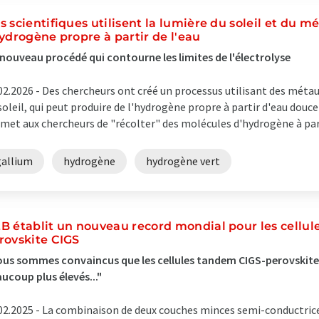
s scientifiques utilisent la lumière du soleil et du m
hydrogène propre à partir de l'eau
nouveau procédé qui contourne les limites de l'électrolyse
02.2026 -
Des chercheurs ont créé un processus utilisant des métaux
soleil, qui peut produire de l'hydrogène propre à partir d'eau dou
met aux chercheurs de "récolter" des molécules d'hydrogène à partir
gallium
hydrogène
hydrogène vert
B établit un nouveau record mondial pour les cellul
rovskite CIGS
us sommes convaincus que les cellules tandem CIGS-perovskite
ucoup plus élevés..."
02.2025 -
La combinaison de deux couches minces semi-conductrice