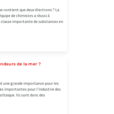
ne contient que deux électrons ? La
quipe de chimistes a réussi à
e classe importante de substances en
ndeurs de la mer ?
nt une grande importance pour les
s importantes pour l'industrie des
oltaïque. Ils sont donc des