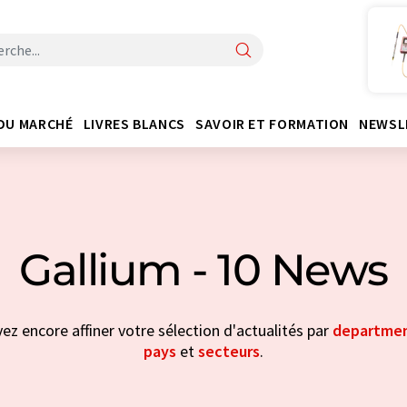
DU MARCHÉ
LIVRES BLANCS
SAVOIR ET FORMATION
NEWSL
Gallium - 10 News
vez encore affiner votre sélection d'actualités par
departme
pays
et
secteurs
.