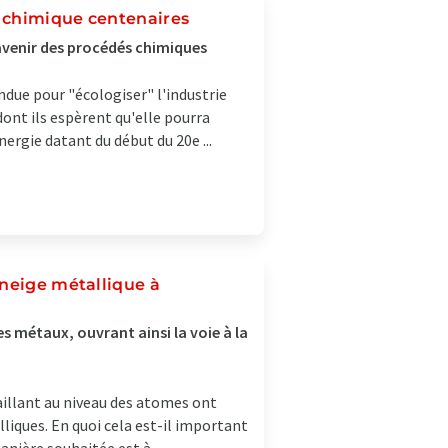
 chimique centenaires
l'avenir des procédés chimiques
ndue pour "écologiser" l'industrie
ont ils espèrent qu'elle pourra
rgie datant du début du 20e ...
 neige métallique à
s métaux, ouvrant ainsi la voie à la
aillant au niveau des atomes ont
liques. En quoi cela est-il important