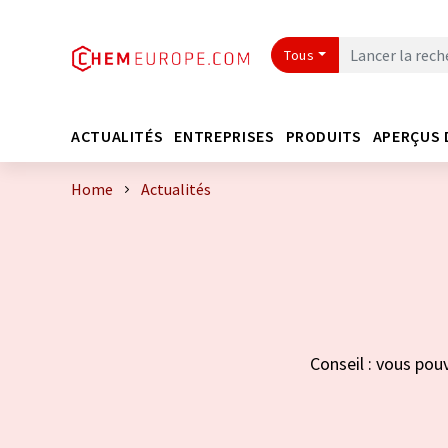
Tous
ACTUALITÉS
ENTREPRISES
PRODUITS
APERÇUS 
Home
Actualités
Conseil : vous pou