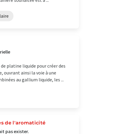
nière souhaitée est à ...
aire
ielle
 de platine liquide pour créer des
 ouvrant ainsi la voie à une
inées au gallium liquide, les ...
s de l'aromaticité
t pas exister.