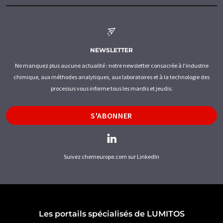
NEWSLETTER
Ne manquez plus aucune actualité : notre newsletter consacrée à l'industrie
chimique, aux méthodes analytiques, aux laboratoires et à la technologie des
processus vous informe tous les mardis et jeudis.
S'ABONNER
Suivez chemeurope.com sur LinkedIn
Les portails spécialisés de LUMITOS