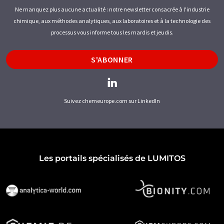
Ne manquez plus aucune actualité : notre newsletter consacrée à l'industrie
chimique, aux méthodes analytiques, aux laboratoires et à la technologie des
processus vous informe tous les mardis et jeudis.
S'ABONNER
Suivez chemeurope.com sur LinkedIn
Les portails spécialisés de LUMITOS