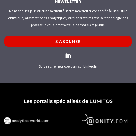
NEWSLETTER
Ne manquez plus aucune actualité : notre newsletter consacrée à l'industrie
chimique, aux méthodes analytiques, aux laboratoires et à la technologie des
processus vous informe tous les mardis et jeudis.
S'ABONNER
Suivez chemeurope.com sur LinkedIn
Les portails spécialisés de LUMITOS