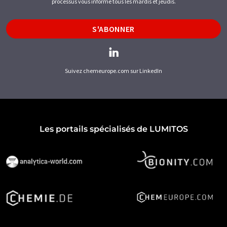
processus vous informe tous les mardis et jeudis.
S'ABONNER
Suivez chemeurope.com sur LinkedIn
Les portails spécialisés de LUMITOS