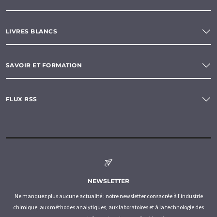
LIVRES BLANCS
SAVOIR ET FORMATION
FLUX RSS
NEWSLETTER
Ne manquez plus aucune actualité : notre newsletter consacrée à l'industrie
chimique, aux méthodes analytiques, aux laboratoires et à la technologie des