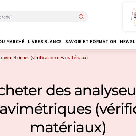
DU MARCHÉ
LIVRES BLANCS
SAVOIR ET FORMATION
NEWSL
avimétriques (vérification des matériaux)
cheter des analyseu
vimétriques (vérifi
matériaux)