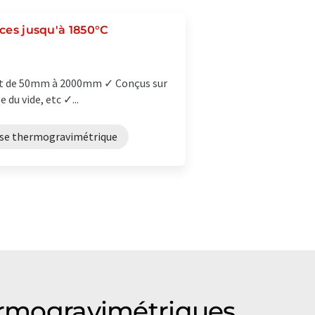
aces jusqu'à 1850°C
lant de 50mm à 2000mm ✓ Conçus sur
 du vide, etc ✓...
se thermogravimétrique
hermogravimétriques