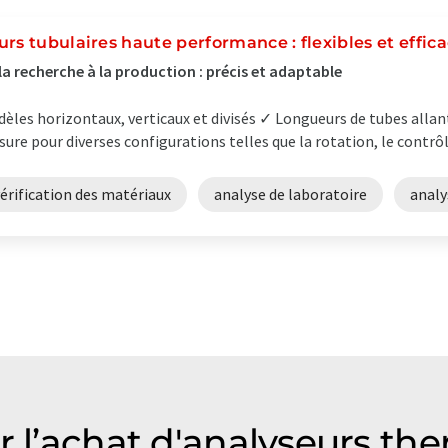
urs tubulaires haute performance : flexibles et effic
la recherche à la production : précis et adaptable
èles horizontaux, verticaux et divisés ✓ Longueurs de tubes al
ure pour diverses configurations telles que la rotation, le contrôle
érification des matériaux
analyse de laboratoire
analy
ur l’achat d'analyseurs t