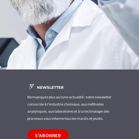
NEWSLETTER
Ne manquez plus aucune actualité : notre newsletter
consacrée à l'industrie chimique, aux méthodes
analytiques, aux laboratoires et à la technologie des
processus vous informe tous les mardis et jeudis.
S'ABONNER