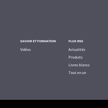
SAVOIR ET FORMATION
FLUX RSS
Vidéos
Actualités
Produits
Livres blancs
Tout en un