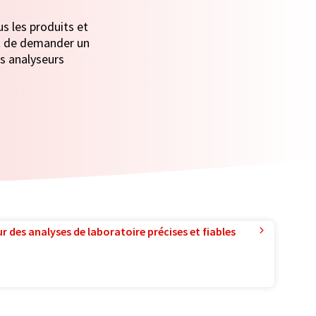
s les produits et
fit de demander un
es analyseurs
r des analyses de laboratoire précises et fiables