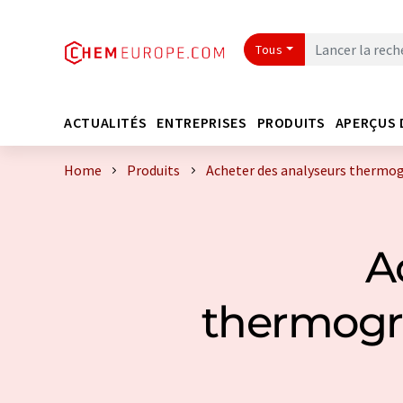
Tous
ACTUALITÉS
ENTREPRISES
PRODUITS
APERÇUS 
Home
Produits
Acheter des analyseurs thermogr
A
thermogra