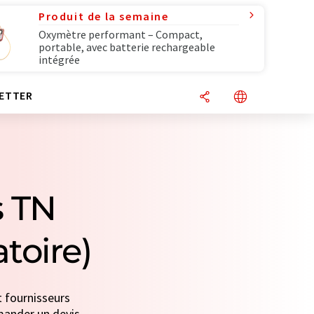
Produit de la semaine
Oxymètre performant – Compact,
portable, avec batterie rechargeable
intégrée
ETTER
s TN
toire)
t fournisseurs
emander un devis.