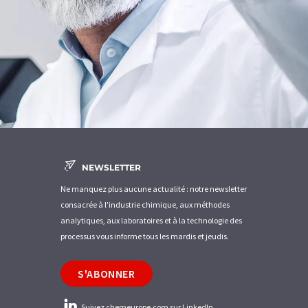
NEWSLETTER
Ne manquez plus aucune actualité : notre newsletter
consacrée à l'industrie chimique, aux méthodes
analytiques, aux laboratoires et à la technologie des
processus vous informe tous les mardis et jeudis.
S'ABONNER
Suivez chemeurope.com sur LinkedIn