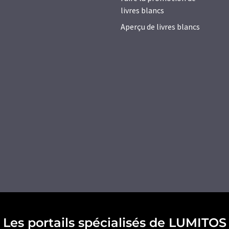
livres blancs
Aperçu de livres blancs
Les portails spécialisés de LUMITOS