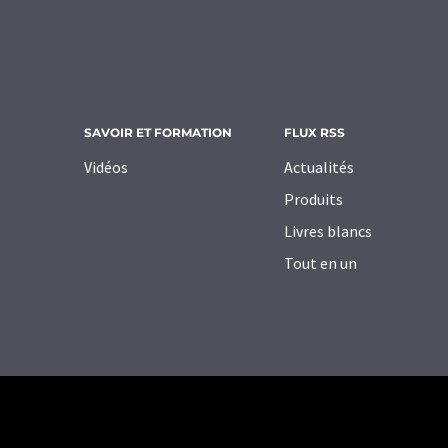
SAVOIR ET FORMATION
FLUX RSS
Vidéos
Actualités
Produits
Livres blancs
Tout en un