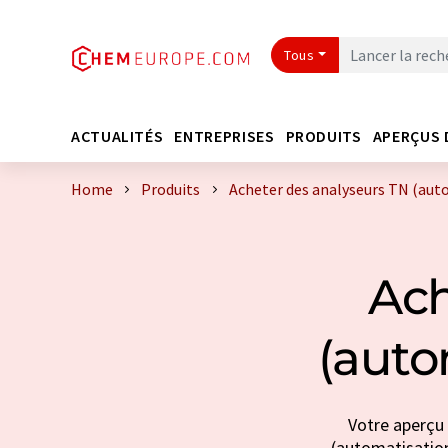
Tous
ACTUALITÉS
ENTREPRISES
PRODUITS
APERÇUS 
Home
Produits
Acheter des analyseurs TN (aut
Ach
(auto
Votre aperçu 
(automatisation 