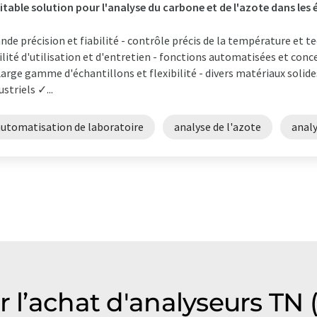
itable solution pour l'analyse du carbone et de l'azote dans les 
nde précision et fiabilité - contrôle précis de la température et 
ilité d'utilisation et d'entretien - fonctions automatisées et con
arge gamme d'échantillons et flexibilité - divers matériaux solide
ustriels ✓...
automatisation de laboratoire
analyse de l'azote
analy
r l’achat d'analyseurs TN