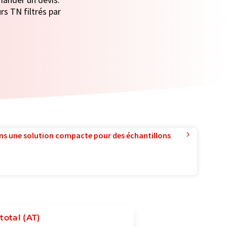
rs TN filtrés par
ns une solution compacte pour des échantillons
total (AT)