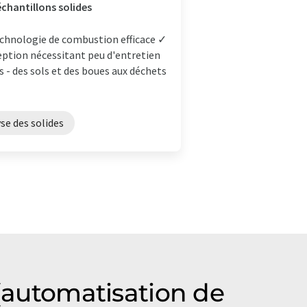
échantillons solides
technologie de combustion efficace ✓
ception nécessitant peu d'entretien
s - des sols et des boues aux déchets
se des solides
 (automatisation de