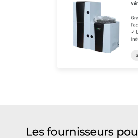
Vér
Gra
Fac
✓ L
ind
Les fournisseurs pou