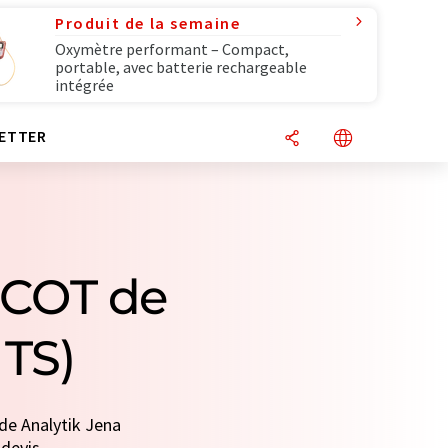
Produit de la semaine
Oxymètre performant – Compact,
portable, avec batterie rechargeable
intégrée
ETTER
 COT de
 TS)
 de Analytik Jena
 devis.