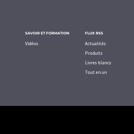
SAVOIR ET FORMATION
FLUX RSS
Vidéos
Actualités
Produits
Livres blancs
Tout en un