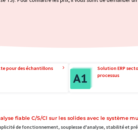
te pour des échantillons
Solution ERP sector
processus
alyse fiable C/S/Cl sur les solides avec le système m
plicité de fonctionnement, souplesse d'analyse, stabilité et pré