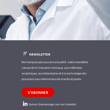
NEWSLETTER
Ne manquez plus aucune actualité : notre newsletter
consacrée à l'industrie chimique, aux méthodes
analytiques, aux laboratoires et à la technologie des
processus vous informe tous les mardis et jeudis.
S'ABONNER
Suivez chemeurope.com sur LinkedIn