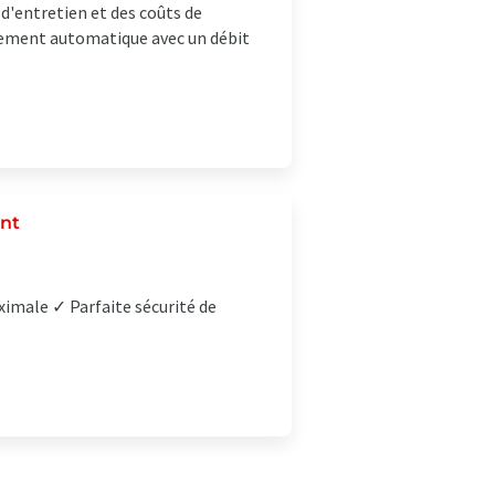
 d'entretien et des coûts de
rement automatique avec un débit
ent
imale ✓ Parfaite sécurité de