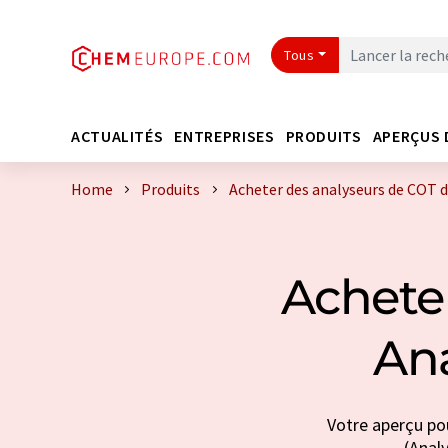
Tous
ACTUALITÉS
ENTREPRISES
PRODUITS
APERÇUS 
Home
Produits
Acheter des analyseurs de COT d
Achete
Ana
Votre aperçu pou
(Analy