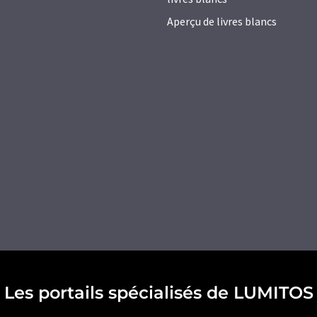
Aperçu de livres blancs
Les portails spécialisés de LUMITOS