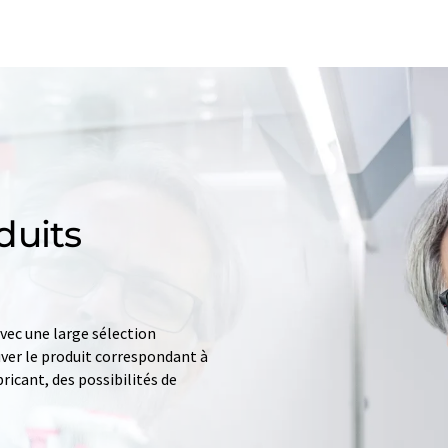
duits
ec une large sélection
uver le produit correspondant à
ricant, des possibilités de