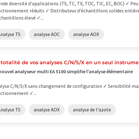
nde diversité d'applications (TS, TC, TX, TOC, TIC, EC, BOC) ✓ Peu
ctionnement réduits ✓ Distributeur d'échantillons solides entiè
chantillons élevé ✓...
Analyse TS
analyse AOC
analyse AOX
 totalité de vos analyses C/N/S/X en un seul instrum
nouvel analyseur multi EA 5100 simplifie l'analyse élémentaire
lyse C/N/S/X sans changement de configuration ✓ Sensibilité max
ctionnement ✓...
Analyse TS
analyse AOX
analyse de l'azote