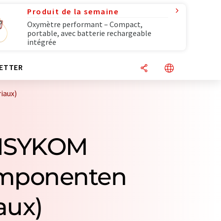
Produit de la semaine
Oxymètre performant – Compact,
portable, avec batterie rechargeable
intégrée
ETTER
iaux)
ANSYKOM
mponenten
aux)