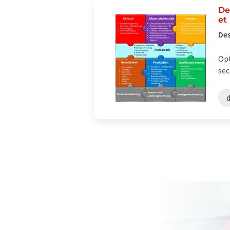
De
et
Des
Opt
sec