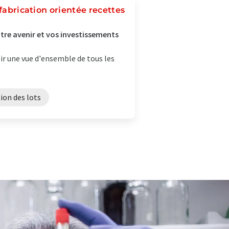
 fabrication orientée recettes
otre avenir et vos investissements
ir une vue d'ensemble de tous les
ion des lots