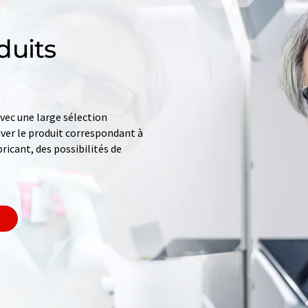
duits
ec une large sélection
uver le produit correspondant à
ricant, des possibilités de