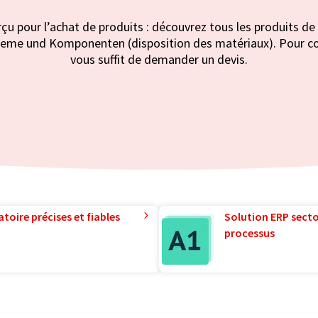
rçu pour l’achat de produits : découvrez tous les produits 
e und Komponenten (disposition des matériaux). Pour conna
vous suffit de demander un devis.
toire précises et fiables
Solution ERP sector
processus