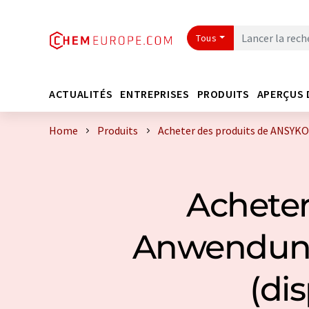
Tous
ACTUALITÉS
ENTREPRISES
PRODUITS
APERÇUS 
Home
Produits
Acheter des produits de ANSYK
Achete
Anwendun
(di