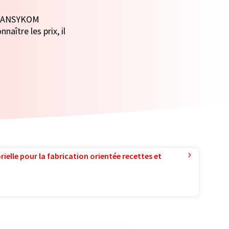
de ANSYKOM
ître les prix, il
ielle pour la fabrication orientée recettes et