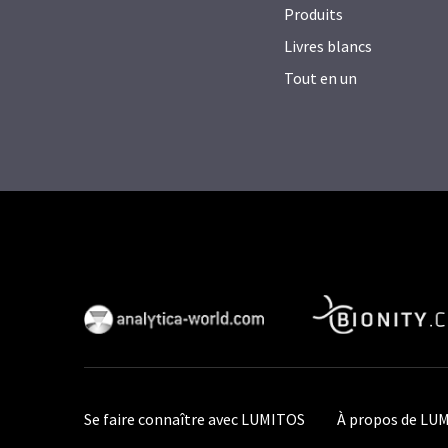
Produits
Livres blancs
Tout en un
Se faire connaître avec LUMITOS
À propos de LU