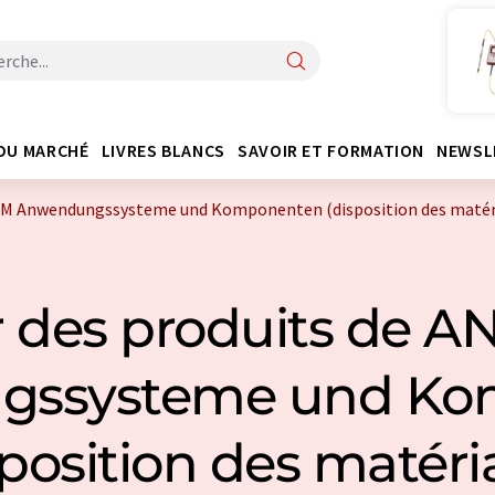
DU MARCHÉ
LIVRES BLANCS
SAVOIR ET FORMATION
NEWSL
OM Anwendungssysteme und Komponenten (disposition des matér
r des produits de 
gssysteme und Ko
sposition des matéri