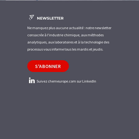
NEWSLETTER
Ne manquez plus aucune actualité : notre newsletter
consacrée à l'industrie chimique, aux méthodes
analytiques, aux laboratoires et à la technologie des
processus vous informe tous les mardis et jeudis.
S'ABONNER
Suivez chemeurope.com sur LinkedIn