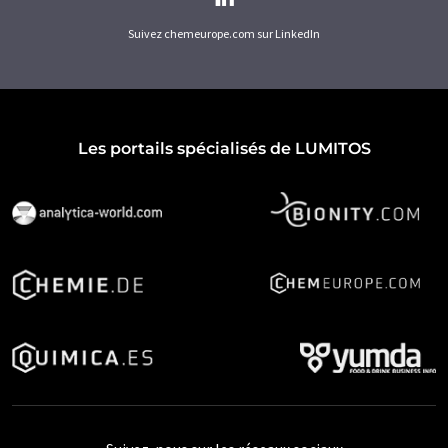
Suivez chemeurope.com sur LinkedIn
Les portails spécialisés de LUMITOS