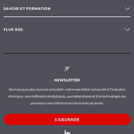
SAVOIR ET FORMATION
FLUX RSS
NEWSLETTER
Ne manquez plus aucune actualité : notre newsletter consacrée à l'industrie
chimique, aux méthodes analytiques, aux laboratoires et à la technologie des
processus vous informe tous les mardis et jeudis.
S'ABONNER