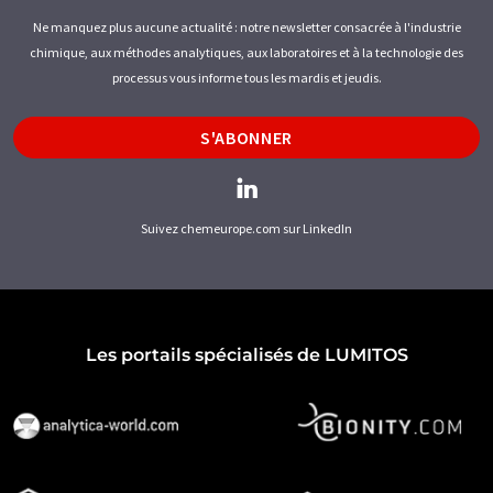
Ne manquez plus aucune actualité : notre newsletter consacrée à l'industrie
chimique, aux méthodes analytiques, aux laboratoires et à la technologie des
processus vous informe tous les mardis et jeudis.
S'ABONNER
Suivez chemeurope.com sur LinkedIn
Les portails spécialisés de LUMITOS