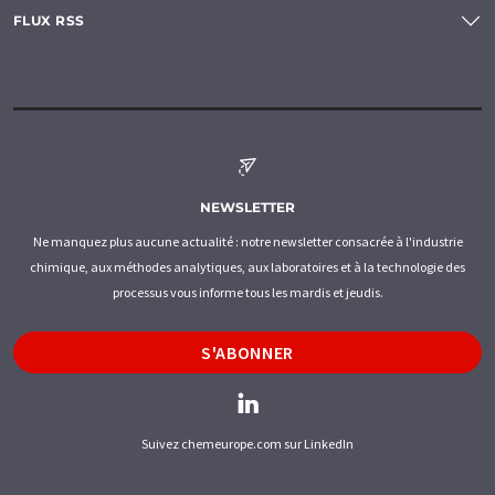
FLUX RSS
NEWSLETTER
Ne manquez plus aucune actualité : notre newsletter consacrée à l'industrie
chimique, aux méthodes analytiques, aux laboratoires et à la technologie des
processus vous informe tous les mardis et jeudis.
S'ABONNER
Suivez chemeurope.com sur LinkedIn