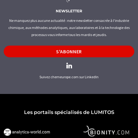
NEWSLETTER
Ne manquez plus aucune actualité : notre newsletter consacrée à l'industrie
chimique, aux méthodes analytiques, aux laboratoires et à la technologie des
processus vous informe tous les mardis et jeudis.
S'ABONNER
Suivez chemeurope.com sur LinkedIn
Les portails spécialisés de LUMITOS