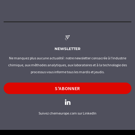
NEWSLETTER
Ne manquez plus aucune actualité : notre newsletter consacrée à l'industrie
chimique, aux méthodes analytiques, aux laboratoires et à la technologie des
processus vous informe tous les mardis et jeudis.
S'ABONNER
Suivez chemeurope.com sur LinkedIn