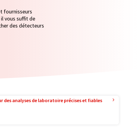
et fournisseurs
l vous suffit de
icher des détecteurs
r des analyses de laboratoire précises et fiables