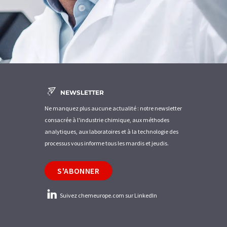
NEWSLETTER
Ne manquez plus aucune actualité : notre newsletter
consacrée à l'industrie chimique, aux méthodes
analytiques, aux laboratoires et à la technologie des
processus vous informe tous les mardis et jeudis.
S'ABONNER
Suivez chemeurope.com sur LinkedIn