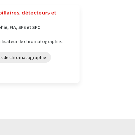
llaires, détecteurs et
ie, FIA, SFE et SFC
ilisateur de chromatographie....
es de chromatographie