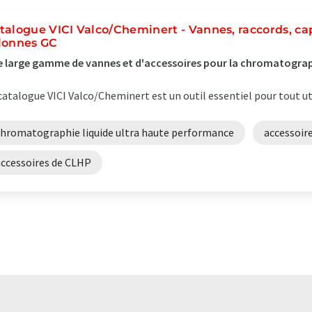
talogue VICI Valco/Cheminert - Vannes, raccords, capi
lonnes GC
 large gamme de vannes et d'accessoires pour la chromatograph
catalogue VICI Valco/Cheminert est un outil essentiel pour tout ut
chromatographie liquide ultra haute performance
accessoir
accessoires de CLHP