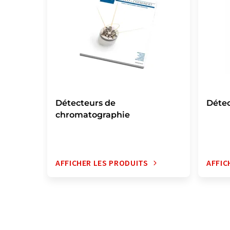
Détecteurs de
Déte
chromatographie
AFFICHER LES PRODUITS
AFFIC