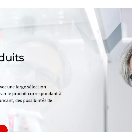
duits
ec une large sélection
uver le produit correspondant à
ricant, des possibilités de