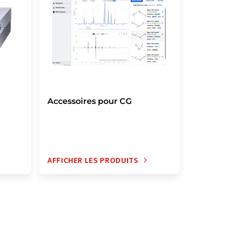
Accessoires pour CG
Colonn
AFFICHER LES PRODUITS
AFFICH