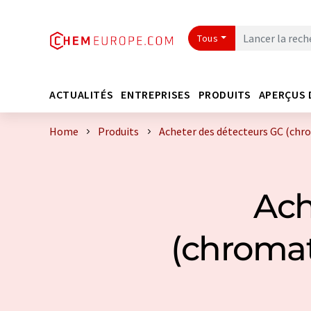
Tous
ACTUALITÉS
ENTREPRISES
PRODUITS
APERÇUS 
Home
Produits
Acheter des détecteurs GC (chr
Ach
(chromat