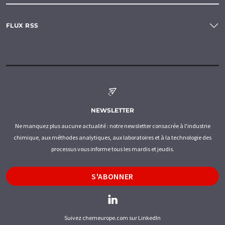
FLUX RSS
NEWSLETTER
Ne manquez plus aucune actualité : notre newsletter consacrée à l'industrie
chimique, aux méthodes analytiques, aux laboratoires et à la technologie des
processus vous informe tous les mardis et jeudis.
S'ABONNER
Suivez chemeurope.com sur LinkedIn