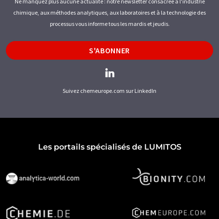
Ne manquez plus aucune actualité : notre newsletter consacrée à l'industrie
chimique, aux méthodes analytiques, aux laboratoires et à la technologie des
processus vous informe tous les mardis et jeudis.
S'ABONNER
Suivez chemeurope.com sur LinkedIn
Les portails spécialisés de LUMITOS